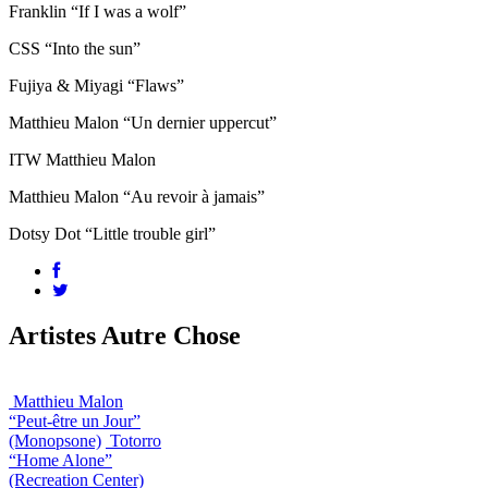
Franklin “If I was a wolf”
CSS “Into the sun”
Fujiya & Miyagi “Flaws”
Matthieu Malon “Un dernier uppercut”
ITW Matthieu Malon
Matthieu Malon “Au revoir à jamais”
Dotsy Dot “Little trouble girl”
Artistes Autre Chose
Matthieu Malon
“Peut-être un Jour”
(Monopsone)
Totorro
“Home Alone”
(Recreation Center)