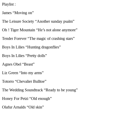
Playlist :
James “Moving on”
The Leisure Society “Another sunday psalm”
Oh ! Tiger Mountain “He’s not alone anymore”
Tender Forever “The magic of crashing stars”
Boys In Lilies “Hunting dragonflies”
Boys In Lilies “Pretty dolls”
Agnes Obel “Beast”
Liz Green “Into my arms”
Totorro “Chevalier Bulltoe”
The Wedding Soundtrack “Ready to be young”
Honey For Petzi “Old enough”
Olafur Arnalds “Old skin”