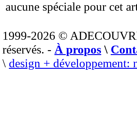
aucune spéciale pour cet art
1999-2026 © ADECOUVR
réservés. -
À propos
\
Cont
\
design + développement: 