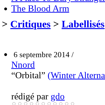
The Blood Arm
>
Critiques
>
Labellisés
6 septembre 2014 /
Nnord
“Orbital”
(Winter Alterna
rédigé par
gdo