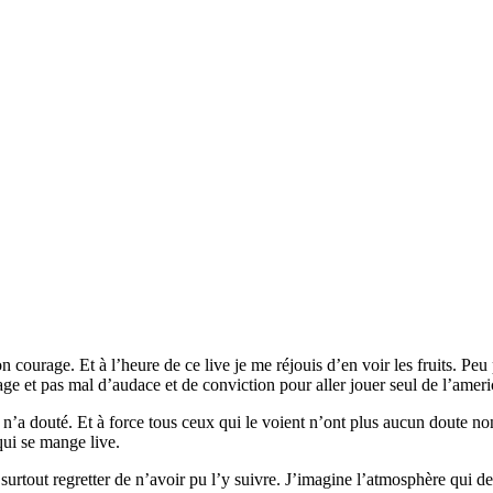
ourage. Et à l’heure de ce live je me réjouis d’en voir les fruits. Peu po
rage et pas mal d’audace et de conviction pour aller jouer seul de l’amer
il n’a douté. Et à force tous ceux qui le voient n’ont plus aucun doute n
qui se mange live.
 surtout regretter de n’avoir pu l’y suivre. J’imagine l’atmosphère qui de