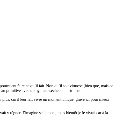
urraient faire ce qu’il fait. Non qu’il soit virtuose (bien que, mais ce
ican primitive avec une guitare sèche, en instrumental.
on plus, car il leur fait vivre un moment unique, gravé ici pour mieux
vait y régner. J’imagine seulement, mais bientôt je le vivrai car à la