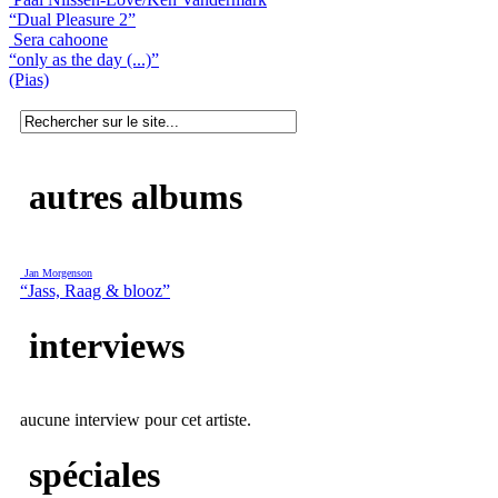
“Dual Pleasure 2”
Sera cahoone
“only as the day (...)”
(Pias)
autres albums
Jan Morgenson
“Jass, Raag & blooz”
interviews
aucune interview pour cet artiste.
spéciales