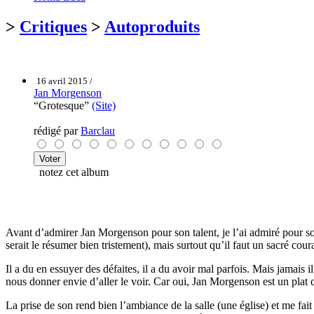
>
Critiques
>
Autoproduits
16 avril 2015 /
Jan Morgenson
“Grotesque”
(Site)
rédigé par
Barclau
notez cet album
Avant d’admirer Jan Morgenson pour son talent, je l’ai admiré pour son c
serait le résumer bien tristement), mais surtout qu’il faut un sacré cou
Il a du en essuyer des défaites, il a du avoir mal parfois. Mais jamais 
nous donner envie d’aller le voir. Car oui, Jan Morgenson est un plat 
La prise de son rend bien l’ambiance de la salle (une église) et me fait