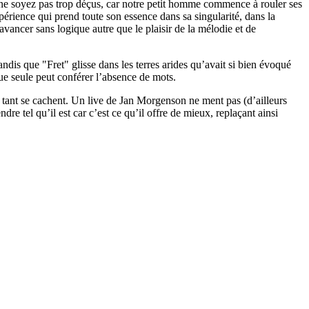
 ne soyez pas trop déçus, car notre petit homme commence à rouler ses
érience qui prend toute son essence dans sa singularité, dans la
avancer sans logique autre que le plaisir de la mélodie et de
dis que "Fret" glisse dans les terres arides qu’avait si bien évoqué
e seule peut conférer l’absence de mots.
s tant se cachent. Un live de Jan Morgenson ne ment pas (d’ailleurs
dre tel qu’il est car c’est ce qu’il offre de mieux, replaçant ainsi