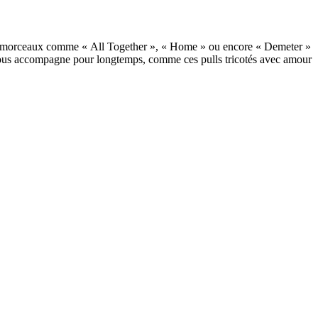
ains morceaux comme « All Together », « Home » ou encore « Demeter »
t nous accompagne pour longtemps, comme ces pulls tricotés avec amour