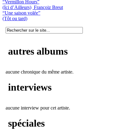
“Vermillon Hours”
(Ici d’Ailleurs)
Françoiz Breut
“Une saison volée”
(Tôt ou tard)
autres albums
aucune chronique du même artiste.
interviews
aucune interview pour cet artiste.
spéciales