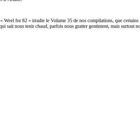
e « Weel for 82 » irradie le Volume 35 de nos compilations, que cert
qui sait nous tenir chaud, parfois nous gratter gentiment, mais surtou