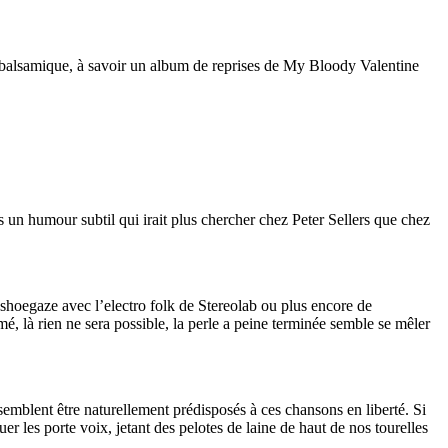
re balsamique, à savoir un album de reprises de My Bloody Valentine
un humour subtil qui irait plus chercher chez Peter Sellers que chez
shoegaze avec l’electro folk de Stereolab ou plus encore de
, là rien ne sera possible, la perle a peine terminée semble se mêler
semblent être naturellement prédisposés à ces chansons en liberté. Si
er les porte voix, jetant des pelotes de laine de haut de nos tourelles