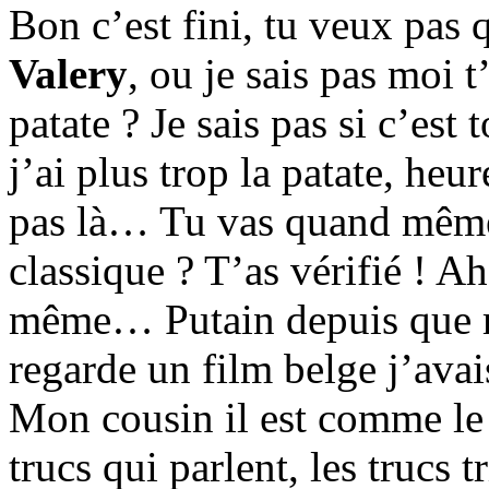
Bon c’est fini, tu veux pas 
Valery
, ou je sais pas moi t
patate ? Je sais pas si c’est 
j’ai plus trop la patate, he
pas là… Tu vas quand même 
classique ? T’as vérifié ! Ah
même… Putain depuis que m
regarde un film belge j’avai
Mon cousin il est comme le g
trucs qui parlent, les trucs 