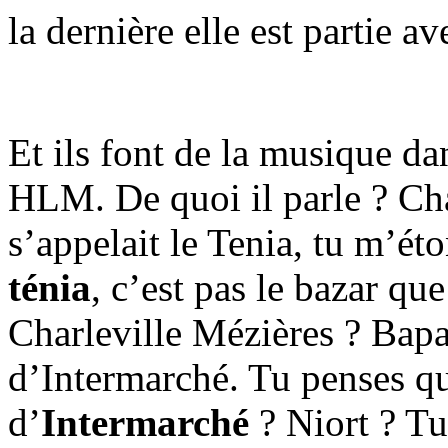
la dernière elle est partie av
Et ils font de la musique da
HLM. De quoi il parle ? Cha
s’appelait le Tenia, tu m’éto
ténia
, c’est pas le bazar que
Charleville Mézières ? Bap
d’Intermarché. Tu penses qu
d’
Intermarché
? Niort ? Tu 