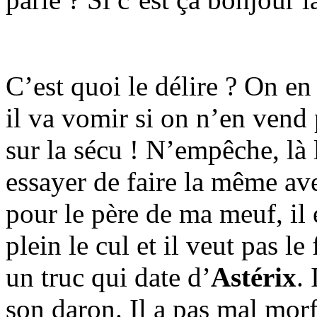
C’est quoi le délire ? On 
il va vomir si on n’en ven
sur la sécu ! N’empêche, là 
essayer de faire la même av
pour le père de ma meuf, il 
plein le cul et il veut pas le
un truc qui date d’
Astérix
.
son daron. Il a pas mal morf