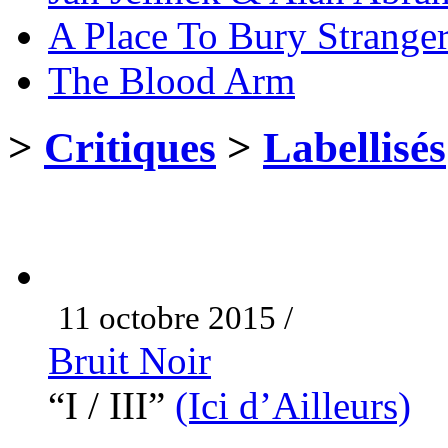
A Place To Bury Strange
The Blood Arm
>
Critiques
>
Labellisés
11 octobre 2015 /
Bruit Noir
“I / III”
(Ici d’Ailleurs)