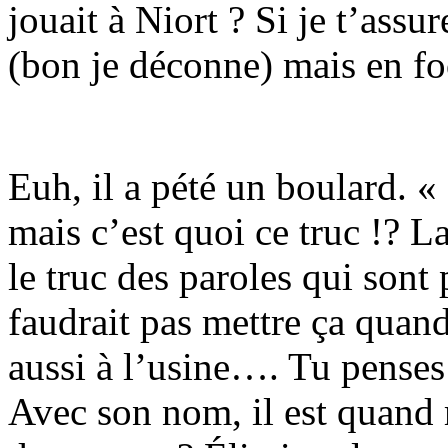
jouait à Niort ? Si je t’assu
(bon je déconne) mais en foo
Euh, il a pété un boulard. «
mais c’est quoi ce truc !? 
le truc des paroles qui sont 
faudrait pas mettre ça quand 
aussi à l’usine…. Tu penses 
Avec son nom, il est quan