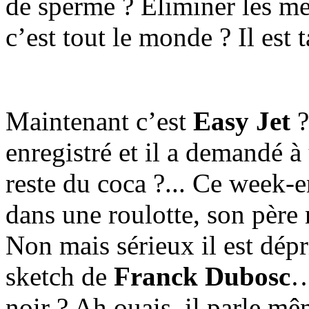
de sperme ? Éliminer les m
c’est tout le monde ? Il est t
Maintenant c’est
Easy Jet
?
enregistré et il a demandé à 
reste du coca ?... Ce week
dans une roulotte, son pèr
Non mais sérieux il est dépr
sketch de
Franck Dubosc
…
noir ? Ah ouais, il parle mê