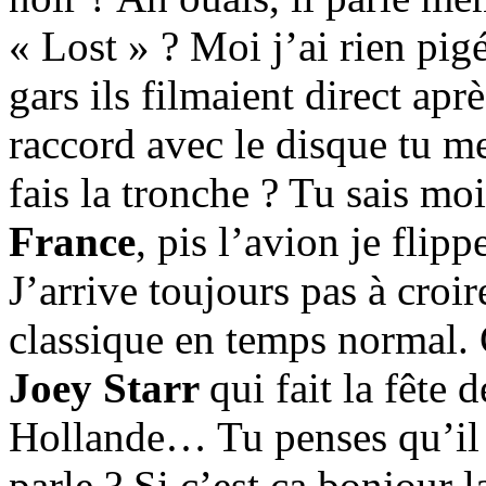
« Lost » ? Moi j’ai rien pigé
gars ils filmaient direct apr
raccord avec le disque tu m
fais la tronche ? Tu sais m
France
, pis l’avion je flip
J’arrive toujours pas à croir
classique en temps normal. 
Joey Starr
qui fait la fête
Hollande… Tu penses qu’il vi
parle ? Si c’est ça bonjour 