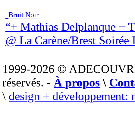
Bruit Noir
“+ Mathias Delplanque +
@ La Carène/Brest Soirée I
1999-2026 © ADECOUVR
réservés. -
À propos
\
Cont
\
design + développement: 