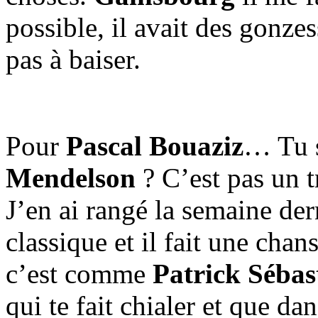
possible, il avait des gonze
pas à baiser.
Pour
Pascal Bouaziz
… Tu s
Mendelson
? C’est pas un 
J’en ai rangé la semaine derni
classique et il fait une cha
c’est comme
Patrick Sébas
qui te fait chialer et que d