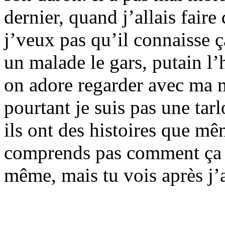
dernier, quand j’allais faire
j’veux pas qu’il connaisse 
un malade le gars, putain l’h
on adore regarder avec ma m
pourtant je suis pas une tar
ils ont des histoires que mê
comprends pas comment ça p
même, mais tu vois après j’a