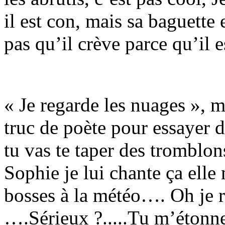
il est con, mais sa baguette
pas qu’il crève parce qu’il e
« Je regarde les nuages », m
truc de poète pour essayer d
tu vas te taper des tromblon
Sophie je lui chante ça ell
bosses à la météo…. Oh je r
….Sérieux ?.....Tu m’étonne