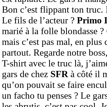
Bon c’est flippant ton truc. 
Le fils de l’acteur ?
Primo 
marié à la folle blondasse ?
mais c’est pas mal, en plus c
partout. Regarde notre boss,
T-shirt avec le truc là, j’ai
gars de chez
SFR
à côté il 
qu’on pouvait se faire encul
un facho tu penses ? Le ga
les abrutis, c’est pas cool, 