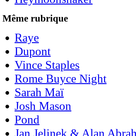
Même rubrique
Raye
Dupont
Vince Staples
Rome Buyce Night
Sarah Maï
Josh Mason
Pond
Jan Jelinek & Alan Abra