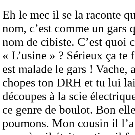
Eh le mec il se la raconte
nom, c’est comme un gars qu
nom de cibiste. C’est quoi ce
« L’usine » ? Sérieux ça te f
est malade le gars ! Vache,
chopes ton DRH et tu lui lai
découpes à la scie électrique
ce genre de boulot. Bon ell
poumons. Mon cousin il l’a