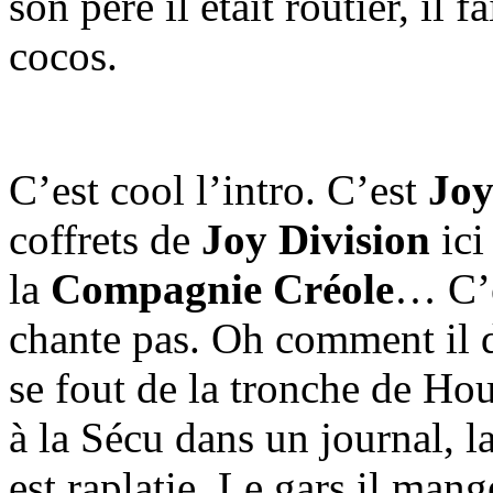
son père il était routier, il 
cocos.
C’est cool l’intro. C’est
Joy
coffrets de
Joy Division
ici
la
Compagnie Créole
… C’e
chante pas. Oh comment i
se fout de la tronche de Hou
à la Sécu dans un journal, 
est raplatie. Le gars il man