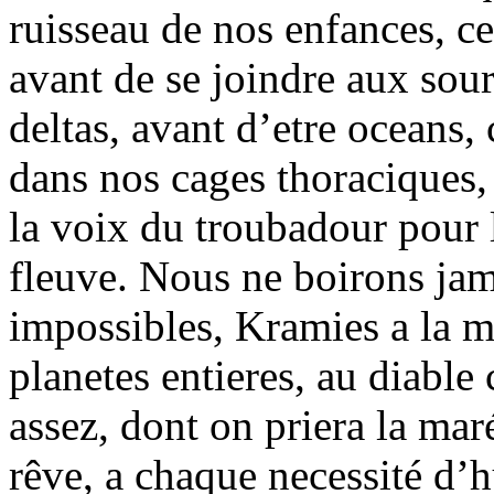
ruisseau de nos enfances, ce
avant de se joindre aux sour
deltas, avant d’etre oceans,
dans nos cages thoraciques,
la voix du troubadour pour l
fleuve. Nous ne boirons jama
impossibles, Kramies a la ma
planetes entieres, au diable 
assez, dont on priera la mar
rêve, a chaque necessité d’