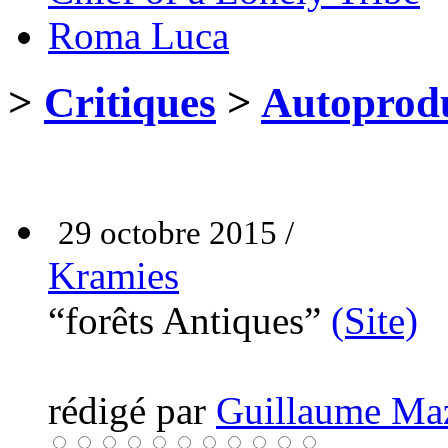
Roma Luca
>
Critiques
>
Autoprodu
29 octobre 2015 /
Kramies
“forêts Antiques”
(Site)
rédigé par
Guillaume Ma