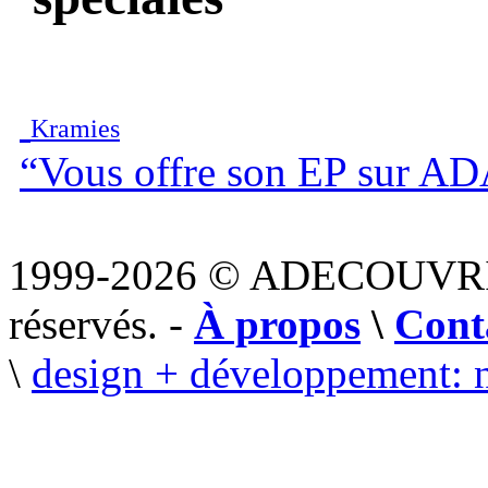
Kramies
“Vous offre son EP sur A
1999-2026 © ADECOUVR
réservés. -
À propos
\
Cont
\
design + développement: 