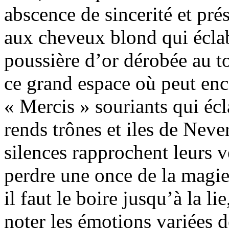
abscence de sincerité et pré
aux cheveux blond qui écla
poussière d’or dérobée au to
ce grand espace où peut enc
« Mercis » souriants qui écla
rends trônes et iles de Neve
silences rapprochent leurs v
perdre une once de la magie,
il faut le boire jusqu’à la l
noter les émotions variées de