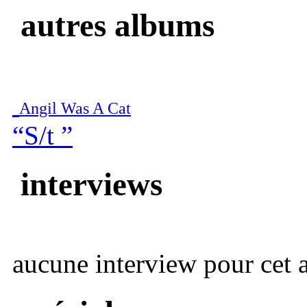
autres albums
Angil Was A Cat
“S/t ”
interviews
aucune interview pour cet ar