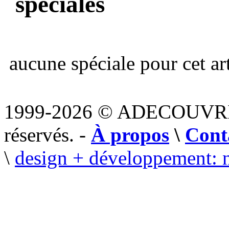
spéciales
aucune spéciale pour cet art
1999-2026 © ADECOUVR
réservés. -
À propos
\
Cont
\
design + développement: 