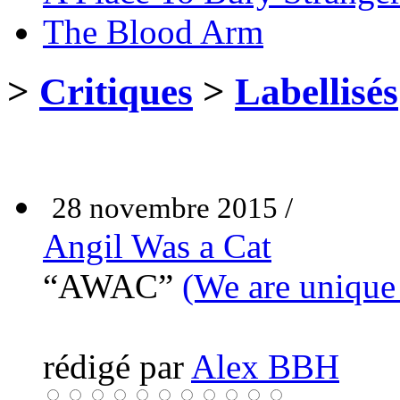
The Blood Arm
>
Critiques
>
Labellisés
28 novembre 2015 /
Angil Was a Cat
“AWAC”
(We are unique 
rédigé par
Alex BBH