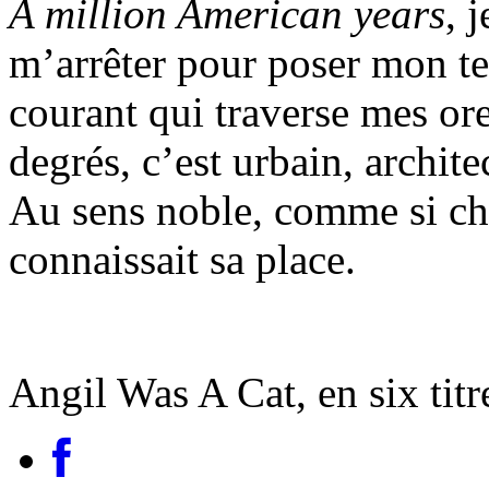
A million American years
, 
m’arrêter pour poser mon te
courant qui traverse mes orei
degrés, c’est urbain, archit
Au sens noble, comme si ch
connaissait sa place.
Angil Was A Cat, en six titr