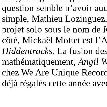
question semble n’avoir auc
simple, Mathieu Lozinguez, 
projet solo sous le nom de
côté, Mickaël Mottet est l’A
Hiddentracks
. La fusion de
mathématiquement,
Angil W
chez We Are Unique Records,
déjà régalés cette année a