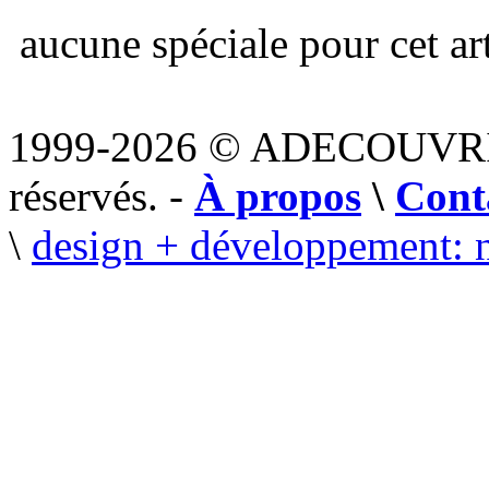
aucune spéciale pour cet art
1999-2026 © ADECOUVR
réservés. -
À propos
\
Cont
\
design + développement: 