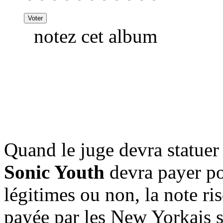
notez cet album
Quand le juge devra statuer 
Sonic Youth
devra payer po
légitimes ou non, la note ris
payée par les New Yorkais s