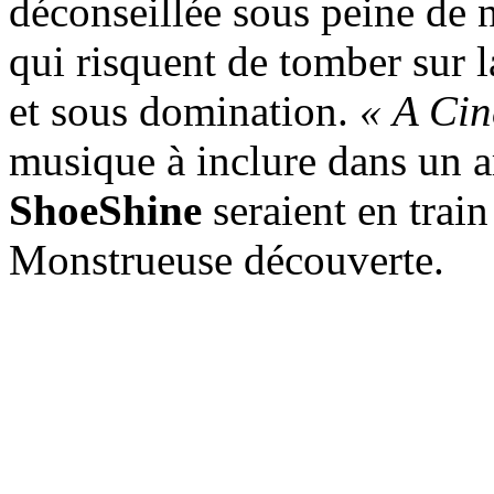
déconseillée sous peine de n
qui risquent de tomber sur l
et sous domination.
« A Cin
musique à inclure dans un a
ShoeShine
seraient en train
Monstrueuse découverte.