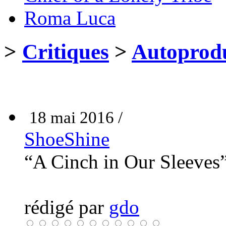
Roma Luca
>
Critiques
>
Autoprodu
18 mai 2016 /
ShoeShine
“A Cinch in Our Sleeves
rédigé par
gdo