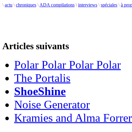
\
actu
\
chroniques
\
ADA compilations
\
interviews
\
spéciales
\
à pro
Articles suivants
Polar Polar Polar Polar
The Portalis
ShoeShine
Noise Generator
Kramies and Alma Forrer