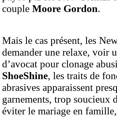
couple
Moore Gordon
.
Mais le cas présent, les Ne
demander une relaxe, voir 
d’avocat pour clonage abusi
ShoeShine
, les traits de f
abrasives apparaissent pres
garnements, trop soucieux d
éviter le mariage en famille