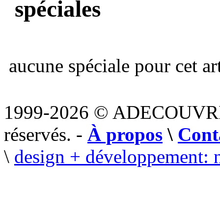
spéciales
aucune spéciale pour cet art
1999-2026 © ADECOUVR
réservés. -
À propos
\
Cont
\
design + développement: 