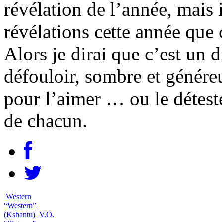
révélation de l’année, mais 
révélations cette année que 
Alors je dirai que c’est un 
défouloir, sombre et généreu
pour l’aimer … ou le détester
de chacun.
Western
“Western”
(Kshantu)
V.O.