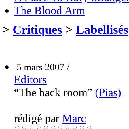
The Blood Arm
>
Critiques
>
Labellisés
5 mars 2007 /
Editors
“The back room”
(Pias)
rédigé par
Marc