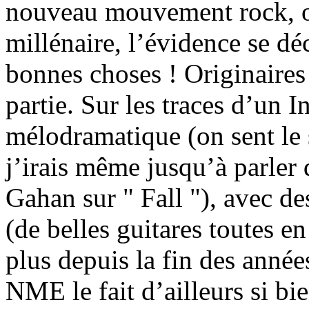
nouveau mouvement rock, 
millénaire, l’évidence se dé
bonnes choses ! Originaires
partie. Sur les traces d’un I
mélodramatique (on sent le s
j’irais même jusqu’à parle
Gahan sur " Fall "), avec d
(de belles guitares toutes e
plus depuis la fin des année
NME le fait d’ailleurs si b