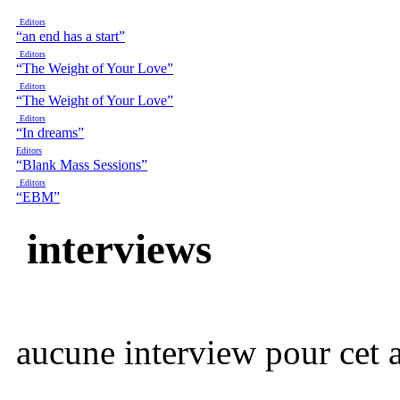
Editors
“an end has a start”
Editors
“The Weight of Your Love”
Editors
“The Weight of Your Love”
Editors
“In dreams”
Editors
“Blank Mass Sessions”
Editors
“EBM”
interviews
aucune interview pour cet ar