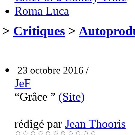
Roma Luca
>
Critiques
>
Autoprodu
23 octobre 2016 /
JeF
“Grâce ”
(Site)
rédigé par
Jean Thooris