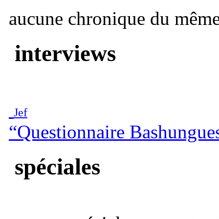
aucune chronique du même 
interviews
Jef
“Questionnaire Bashungue
spéciales