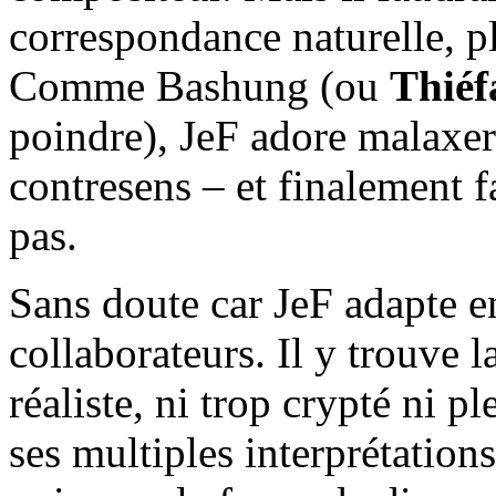
correspondance naturelle, pl
Comme Bashung (ou
Thiéf
poindre), JeF adore malaxer 
contresens – et finalement f
pas.
Sans doute car JeF adapte 
collaborateurs. Il y trouve l
réaliste, ni trop crypté ni p
ses multiples interprétations