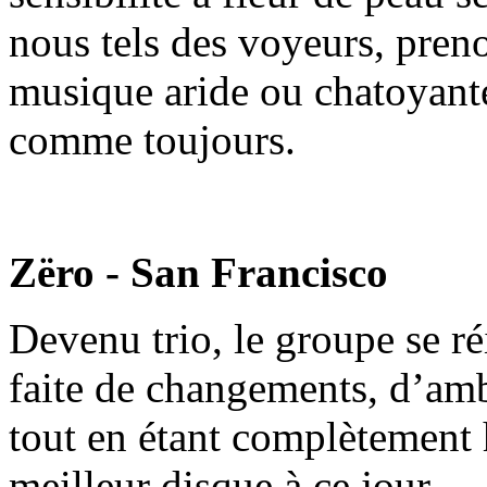
nous tels des voyeurs, prenon
musique aride ou chatoyante
comme toujours.
Zëro - San Francisco
Devenu trio, le groupe se r
faite de changements, d’amb
tout en étant complètement
meilleur disque à ce jour.