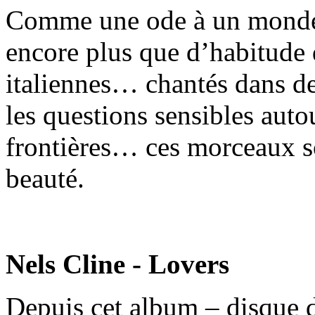
Comme une ode à un monde s
encore plus que d’habitude 
italiennes… chantés dans d
les questions sensibles aut
frontières… ces morceaux s
beauté.
Nels Cline - Lovers
Depuis cet album – disque d