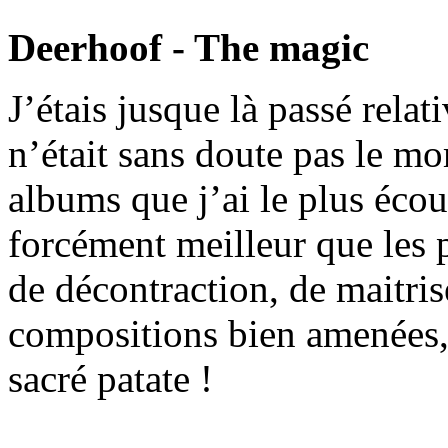
Deerhoof - The magic
J’étais jusque là passé rela
n’était sans doute pas le m
albums que j’ai le plus écout
forcément meilleur que les 
de décontraction, de maitris
compositions bien amenées,
sacré patate !