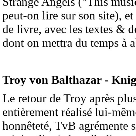
Strange Angels ("This musi
peut-on lire sur son site), 
de livre, avec les textes & 
dont on mettra du temps à a
Troy von Balthazar - Kni
Le retour de Troy après plu
entièrement réalisé lui-mêm
honnêteté, TvB agrémente sa