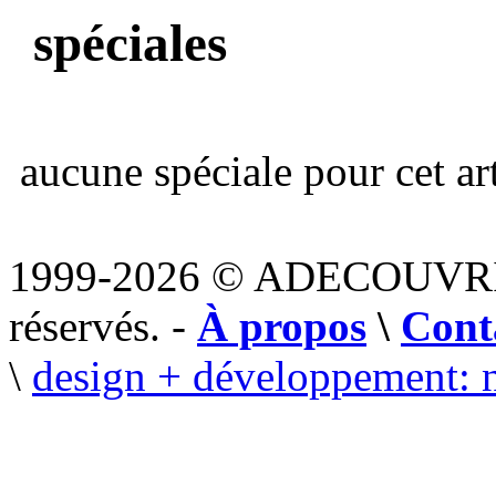
spéciales
aucune spéciale pour cet art
1999-2026 © ADECOUVR
réservés. -
À propos
\
Cont
\
design + développement: 