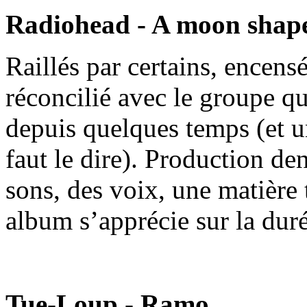
Radiohead - A moon shap
Raillés par certains, encens
réconcilié avec le groupe q
depuis quelques temps (et u
faut le dire). Production den
sons, des voix, une matière
album s’apprécie sur la duré
Tue-Loup - Ramo