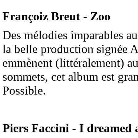
Françoiz Breut - Zoo
Des mélodies imparables au
la belle production signée 
emmènent (littéralement) au
sommets, cet album est gran
Possible.
Piers Faccini - I dreamed 