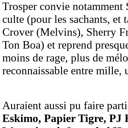
Trosper convie notamment S
culte (pour les sachants, et 
Crover (Melvins), Sherry F
Ton Boa) et reprend presque
moins de rage, plus de mélod
reconnaissable entre mille, 
Auraient aussi pu faire par
Eskimo, Papier Tigre, PJ H