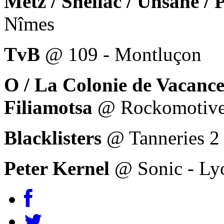
Metz / Shellac / Unsane / 
Nîmes
TvB
@ 109 - Montluçon
O / La Colonie de Vacance
Filiamotsa
@ Rockomotive
Blacklisters
@ Tanneries 2 
Peter Kernel
@ Sonic - Ly