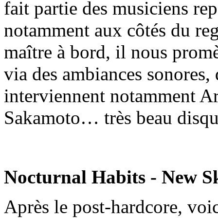
fait partie des musiciens re
notamment aux côtés du regr
maître à bord, il nous pro
via des ambiances sonores,
interviennent notamment Ar
Sakamoto… très beau disque 
Nocturnal Habits - New S
Après le post-hardcore, voi