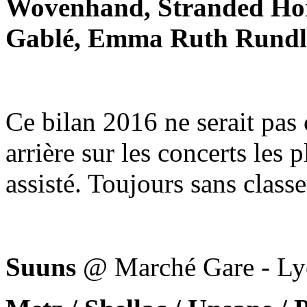
Wovenhand, Stranded Hor
Gablé, Emma Ruth Rundl
Ce bilan 2016 ne serait pas 
arrière sur les concerts les 
assisté. Toujours sans class
Suuns
@ Marché Gare - L