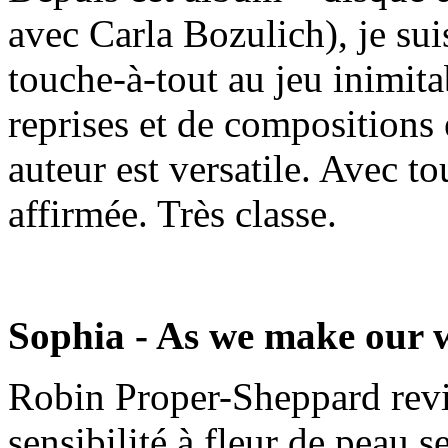
avec Carla Bozulich), je suis
touche-à-tout au jeu inimit
reprises et de compositions 
auteur est versatile. Avec 
affirmée. Très classe.
Sophia - As we make our 
Robin Proper-Sheppard revi
sensibilité à fleur de peau se