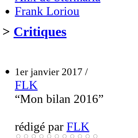
Frank Loriou
>
Critiques
1er janvier 2017 /
FLK
“Mon bilan 2016”
rédigé par
FLK