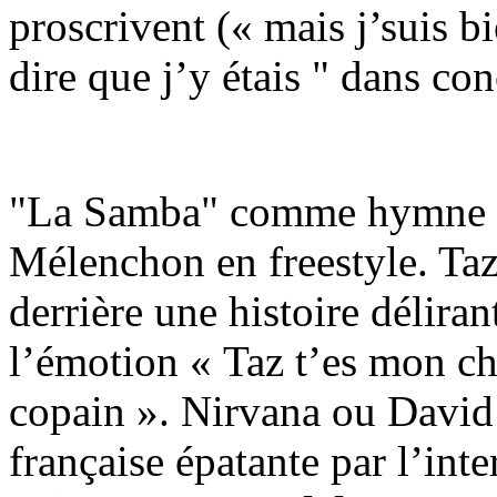
proscrivent (« mais j’suis b
dire que j’y étais " dans con
"La Samba" comme hymne d
Mélenchon en freestyle. Ta
derrière une histoire déliran
l’émotion « Taz t’es mon ch
copain ». Nirvana ou David
française épatante par l’inte