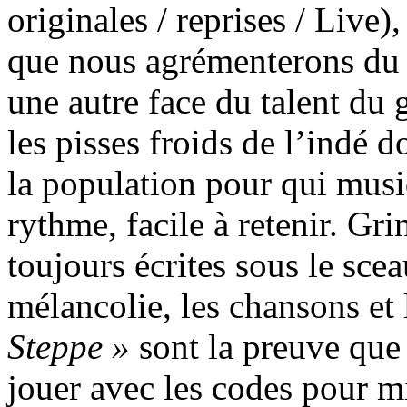
originales / reprises / Live
que nous agrémenterons du E
une autre face du talent du 
les pisses froids de l’indé d
la population pour qui musiq
rythme, facile à retenir. Gr
toujours écrites sous le sce
mélancolie, les chansons et 
Steppe »
sont la preuve que
jouer avec les codes pour mi