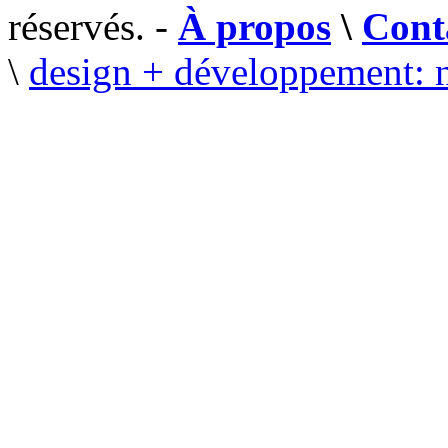
réservés. -
À propos
\
Cont
\
design + développement: 