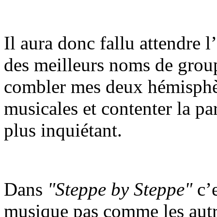
Il aura donc fallu attendre l
des meilleurs noms de group
combler mes deux hémisphèr
musicales et contenter la pa
plus inquiétant.
Dans
"Steppe by Steppe"
c’e
musique pas comme les autre