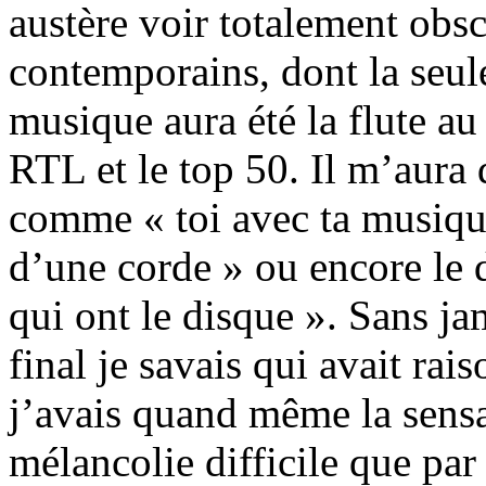
austère voir totalement ob
contemporains, dont la seule
musique aura été la flute au
RTL et le top 50. Il m’aura
comme « toi avec ta musique
d’une corde » ou encore le dé
qui ont le disque ». Sans ja
final je savais qui avait ra
j’avais quand même la sensat
mélancolie difficile que par