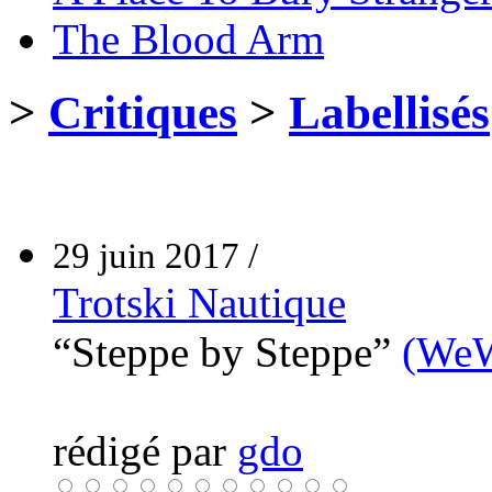
The Blood Arm
>
Critiques
>
Labellisés
29 juin 2017 /
Trotski Nautique
“Steppe by Steppe”
(WeW
rédigé par
gdo