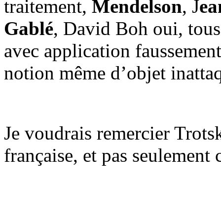
traitement,
Mendelson
, J
ea
Gablé
, David Boh oui, tous
avec application faussement
notion même d’objet inatta
Je voudrais remercier Trots
française, et pas seulement c