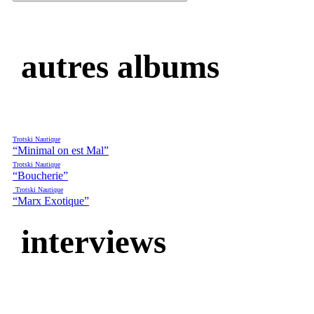
autres albums
Trotski Nautique
“Minimal on est Mal”
Trotski Nautique
“Boucherie”
Trotski Nautique
“Marx Exotique”
interviews