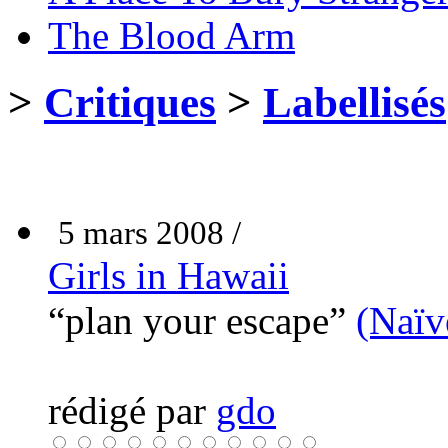
The Blood Arm
>
Critiques
>
Labellisés
5 mars 2008 /
Girls in Hawaii
“plan your escape”
(Naïv
rédigé par
gdo