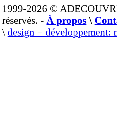
1999-2026 © ADECOUVR
réservés. -
À propos
\
Cont
\
design + développement: 