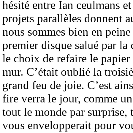
hésité entre Ian ceulmans e
projets parallèles donnent 
nous sommes bien en peine 
premier disque salué par la c
le choix de refaire le papie
mur. C’était oublié la troisi
grand feu de joie. C’est ain
fire verra le jour, comme une
tout le monde par surprise, 
vous envelopperait pour vo