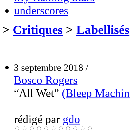
underscores
>
Critiques
>
Labellisés
3 septembre 2018 /
Bosco Rogers
“All Wet”
(Bleep Machin
rédigé par
gdo