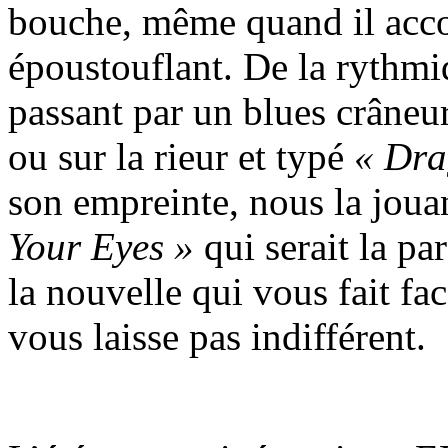
bouche, même quand il ac
époustouflant. De la rythm
passant par un blues crâneu
ou sur la rieur et typé
« Dra
son empreinte, nous la jou
Your Eyes »
qui serait la pa
la nouvelle qui vous fait fa
vous laisse pas indifférent.