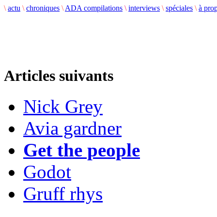
\
actu
\
chroniques
\
ADA compilations
\
interviews
\
spéciales
\
à pro
Articles suivants
Nick Grey
Avia gardner
Get the people
Godot
Gruff rhys