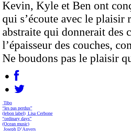
Kevin, Kyle et Ben ont conç
qui s’écoute avec le plaisir 
abstraite qui donnerait des c
l’épaisseur des couches, co
Ne boudons pas le plaisir qu
Tibo
“les pas perdus”
(lebon label)
Lisa Cerbone
“ordinary days”
(Ocean music)
Joseph D’Anvers