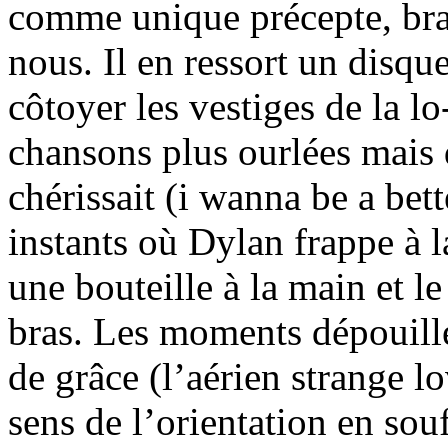
comme unique précepte, bra
nous. Il en ressort un disque
côtoyer les vestiges de la lo
chansons plus ourlées mais 
chérissait (i wanna be a bet
instants où Dylan frappe à 
une bouteille à la main et l
bras. Les moments dépouillés
de grâce (l’aérien strange l
sens de l’orientation en souf