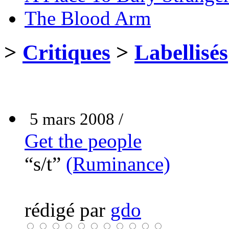
The Blood Arm
>
Critiques
>
Labellisés
5 mars 2008 /
Get the people
“s/t”
(Ruminance)
rédigé par
gdo