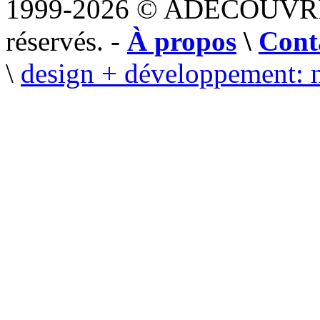
1999-2026 © ADECOUVR
réservés. -
À propos
\
Cont
\
design + développement: 