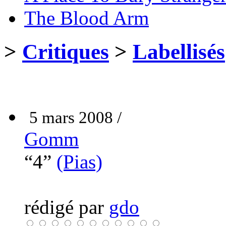
The Blood Arm
>
Critiques
>
Labellisés
5 mars 2008 /
Gomm
“4”
(Pias)
rédigé par
gdo