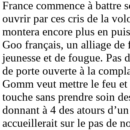
France commence à battre so
ouvrir par ces cris de la vo
montera encore plus en puis
Goo français, un alliage de f
jeunesse et de fougue. Pas 
de porte ouverte à la compla
Gomm veut mettre le feu et d
touche sans prendre soin de
donnant à 4 des atours d’un
accueillerait sur le pas de 