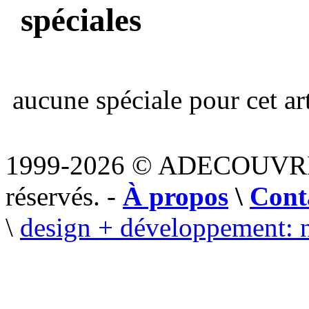
spéciales
aucune spéciale pour cet art
1999-2026 © ADECOUVR
réservés. -
À propos
\
Cont
\
design + développement: 