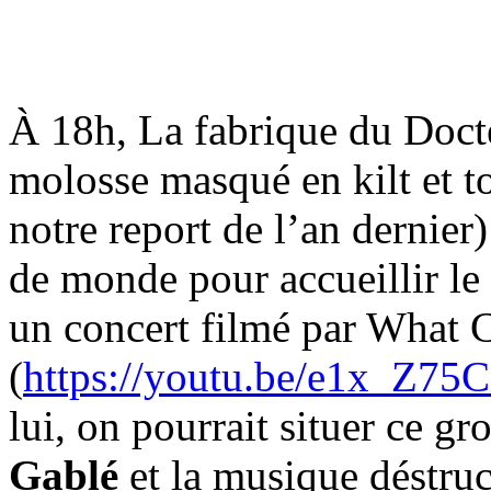
À 18h, La fabrique du Docte
molosse masqué en kilt et t
notre report de l’an dernier
de monde pour accueillir le
un concert filmé par What
(
https://youtu.be/e1x_Z7
lui, on pourrait situer ce g
Gablé
et la musique déstru