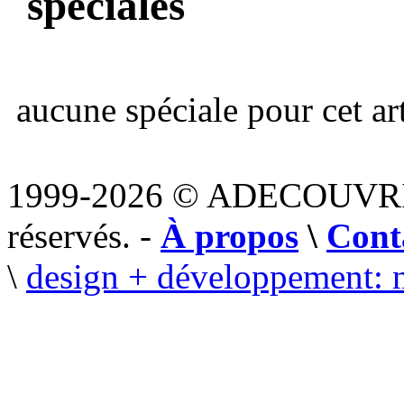
spéciales
aucune spéciale pour cet art
1999-2026 © ADECOUVR
réservés. -
À propos
\
Cont
\
design + développement: 