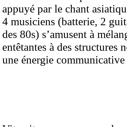
appuyé par le chant asiati
4 musiciens (batterie, 2 gui
des 80s) s’amusent à mélang
entêtantes à des structures 
une énergie communicative 