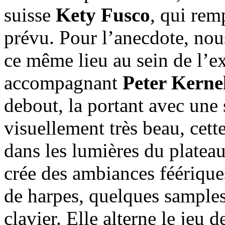
suisse
Kety Fusco
, qui re
prévu. Pour l’anecdote, nou
ce même lieu au sein de l’e
accompagnant
Peter Kerne
debout, la portant avec une 
visuellement très beau, cet
dans les lumières du plateau
crée des ambiances féérique
de harpes, quelques samples
clavier. Elle alterne le jeu d