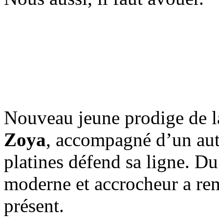
Nouveau jeune prodige de l
Zoya
, accompagné d’un au
platines défend sa ligne. D
moderne et accrocheur a re
présent.