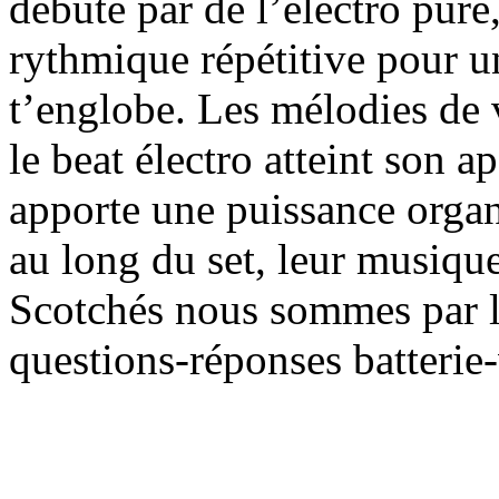
débute par de l’électro pure
rythmique répétitive pour u
t’englobe. Les mélodies de 
le beat électro atteint son a
apporte une puissance organ
au long du set, leur musiqu
Scotchés nous sommes par le
questions-réponses batterie