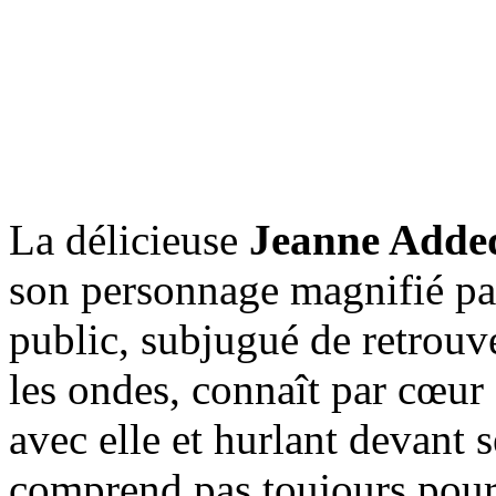
La délicieuse
Jeanne Adde
son personnage magnifié par
public, subjugué de retrouve
les ondes, connaît par cœur
avec elle et hurlant devant
comprend pas toujours pour