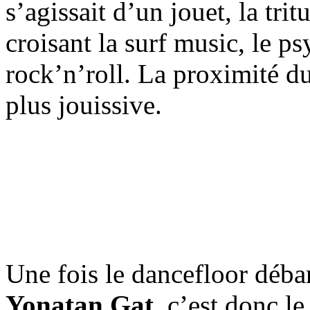
s’agissait d’un jouet, la tritu
croisant la surf music, le p
rock’n’roll. La proximité du
plus jouissive.
Une fois le dancefloor déba
Yonatan Gat
, c’est donc l