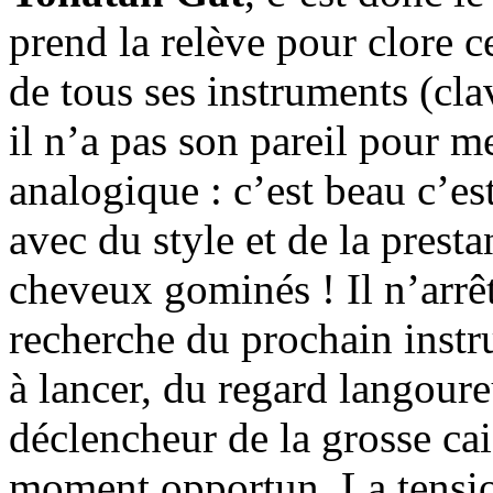
prend la relève pour clore ce
de tous ses instruments (cla
il n’a pas son pareil pour m
analogique : c’est beau c’es
avec du style et de la presta
cheveux gominés ! Il n’arrêt
recherche du prochain instru
à lancer, du regard langoureu
déclencheur de la grosse cai
moment opportun. La tension