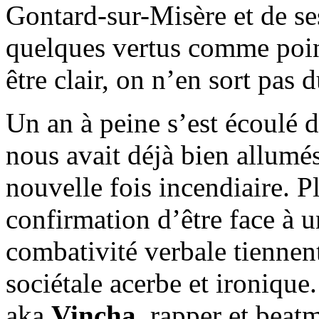
Gontard-sur-Misère et de ses
quelques vertus comme point
être clair, on n’en sort pas
Un an à peine s’est écoulé d
nous avait déjà bien allumé
nouvelle fois incendiaire. Pl
confirmation d’être face à un
combativité verbale tiennent
sociétale acerbe et ironique
aka
Vincha
, rapper et beat