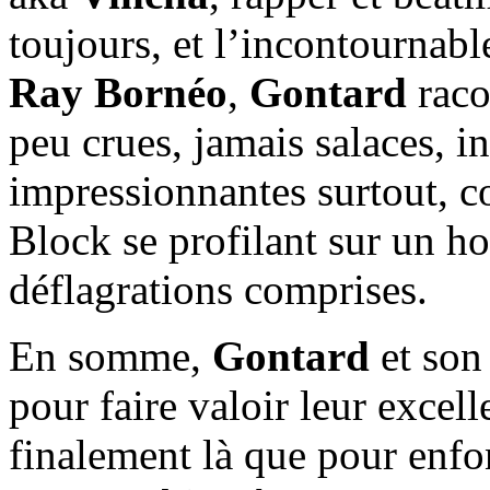
toujours, et l’incontournabl
Ray Bornéo
,
Gontard
raco
peu crues, jamais salaces, i
impressionnantes surtout, 
Block se profilant sur un h
déflagrations comprises.
En somme,
Gontard
et son
pour faire valoir leur excel
finalement là que pour enfo