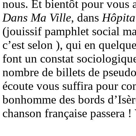
nous. Et bientôt pour vous a
Dans Ma Ville
, dans
Hôpita
(jouissif pamphlet social ma
c’est selon ), qui en quelqu
font un constat sociologiqu
nombre de billets de pseudo
écoute vous suffira pour co
bonhomme des bords d’Isère
chanson française passera ! V