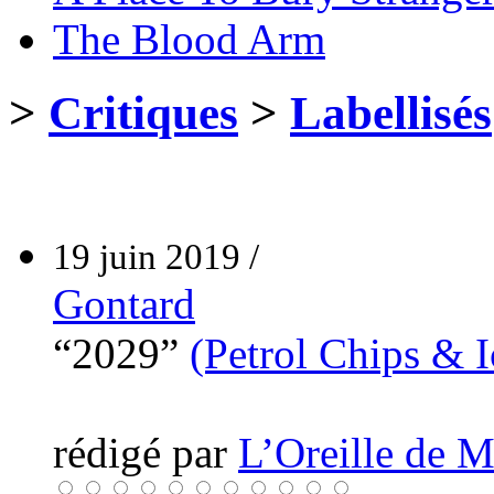
The Blood Arm
>
Critiques
>
Labellisés
19 juin 2019 /
Gontard
“2029”
(Petrol Chips & I
rédigé par
L’Oreille de 