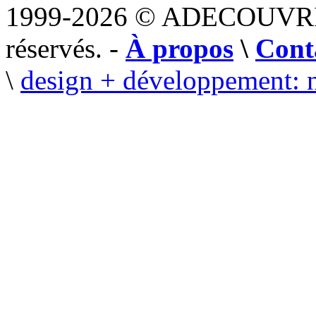
1999-2026 © ADECOUVR
réservés. -
À propos
\
Cont
\
design + développement: 