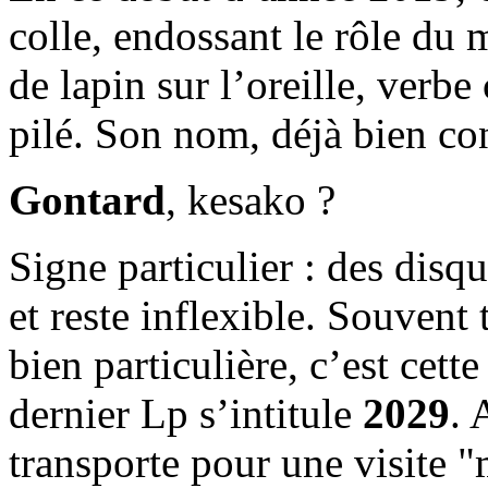
colle, endossant le rôle du
de lapin sur l’oreille, verbe 
pilé. Son nom, déjà bien co
Gontard
, kesako ?
Signe particulier : des disq
et reste inflexible. Souvent 
bien particulière, c’est cett
dernier Lp s’intitule
2029
. 
transporte pour une visite "m