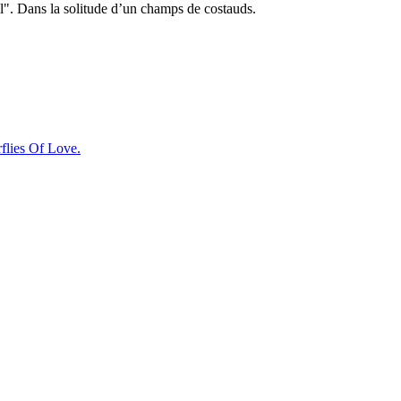
ll". Dans la solitude d’un champs de costauds.
rflies Of Love.