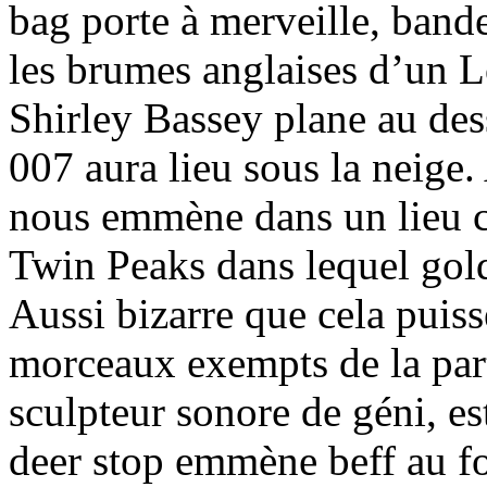
bag porte à merveille, band
les brumes anglaises d’un L
Shirley Bassey plane au de
007 aura lieu sous la neige.
nous emmène dans un lieu cl
Twin Peaks dans lequel gold
Aussi bizarre que cela puiss
morceaux exempts de la part
sculpteur sonore de géni, es
deer stop emmène beff au fo