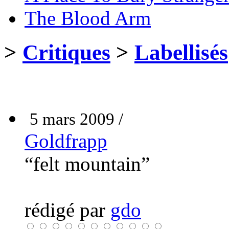
The Blood Arm
>
Critiques
>
Labellisés
5 mars 2009 /
Goldfrapp
“felt mountain”
rédigé par
gdo