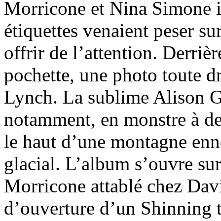
Morricone et Nina Simone in
étiquettes venaient peser s
offrir de l’attention. Derrièr
pochette, une photo toute dr
Lynch. La sublime Alison G
notamment, en monstre à deu
le haut d’une montagne enne
glacial. L’album s’ouvre su
Morricone attablé chez Da
d’ouverture d’un Shinning t