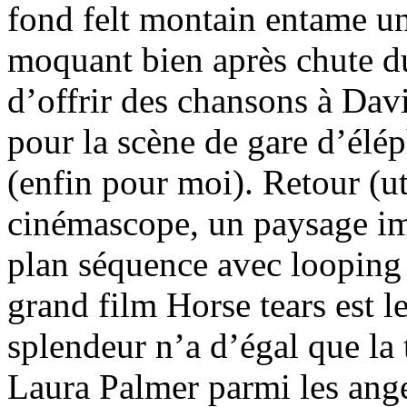
fond felt montain entame un
moquant bien après chute du
d’offrir des chansons à Da
pour la scène de gare d’élé
(enfin pour moi). Retour (u
cinémascope, un paysage i
plan séquence avec looping
grand film Horse tears est le
splendeur n’a d’égal que la t
Laura Palmer parmi les anges