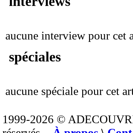
interviews
aucune interview pour cet ar
spéciales
aucune spéciale pour cet art
1999-2026 © ADECOUVR
réservés. -
À propos
\
Cont