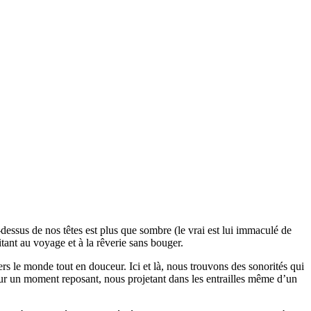
essus de nos têtes est plus que sombre (le vrai est lui immaculé de
itant au voyage et à la rêverie sans bouger.
rs le monde tout en douceur. Ici et là, nous trouvons des sonorités qui
pour un moment reposant, nous projetant dans les entrailles même d’un