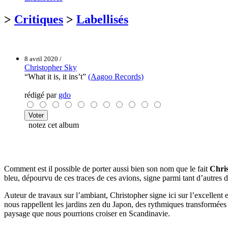
>
Critiques
>
Labellisés
8 avril 2020 /
Christopher Sky
“What it is, it ins’t”
(Aagoo Records)
rédigé par
gdo
notez cet album
Comment est il possible de porter aussi bien son nom que le fait
Chri
bleu, dépourvu de ces traces de ces avions, signe parmi tant d’autres de
Auteur de travaux sur l’ambiant, Christopher signe ici sur l’excellent 
nous rappellent les jardins zen du Japon, des rythmiques transformées 
paysage que nous pourrions croiser en Scandinavie.