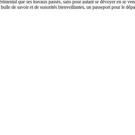
imental que ses travaux passés, sans pour autant se dévoyer en se vendan
 bulle de savoir et de sonorités bienveillantes, un passeport pour le dép