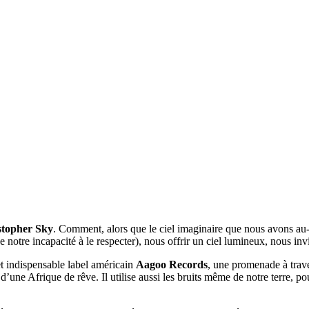
stopher Sky
. Comment, alors que le ciel imaginaire que nous avons au-d
 notre incapacité à le respecter), nous offrir un ciel lumineux, nous inv
et indispensable label américain
Aagoo Records
, une promenade à trave
d’une Afrique de rêve. Il utilise aussi les bruits même de notre terre, 