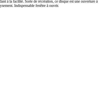
t à la facilité. Sorte de récréation, ce disque est une ouverture à
aysement. Indispensable fenêtre à ouvrir.