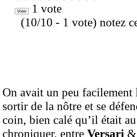
1 vote
(10/10 - 1 vote) notez c
On avait un peu facilement 
sortir de la nôtre et se défe
coin, bien calé qu’il était a
chroniquer, entre
Versari