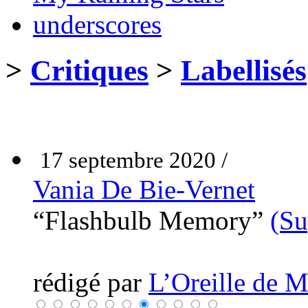
underscores
>
Critiques
>
Labellisés
17 septembre 2020 /
Vania De Bie-Vernet
“Flashbulb Memory”
(Su
rédigé par
L’Oreille de 