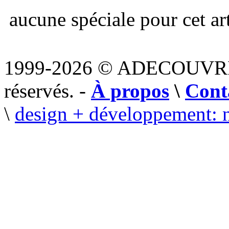
aucune spéciale pour cet art
1999-2026 © ADECOUVR
réservés. -
À propos
\
Cont
\
design + développement: 