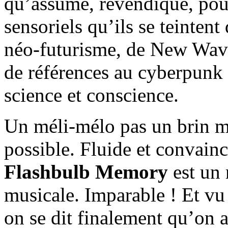
qu’assumé, revendiqué, pour
sensoriels qu’ils se teinten
néo-futurisme, de New Wave
de références au cyberpunk 
science et conscience.
Un méli-mélo pas un brin még
possible. Fluide et convainc
Flashbulb Memory
est un 
musicale. Imparable ! Et vu 
on se dit finalement qu’on a