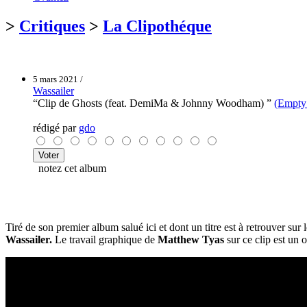
>
Critiques
>
La Clipothéque
5 mars 2021 /
Wassailer
“Clip de Ghosts (feat. DemiMa & Johnny Woodham) ”
(Empty 
rédigé par
gdo
notez cet album
Tiré de son premier album salué ici et dont un titre est à retrouver su
Wassailer.
Le travail graphique de
Matthew Tyas
sur ce clip est un 