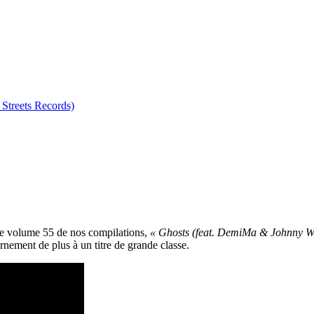
Streets Records)
r le volume 55 de nos compilations,
« Ghosts (feat. DemiMa & Johnny 
ornement de plus à un titre de grande classe.