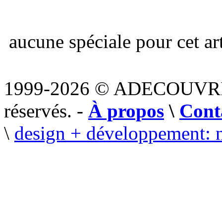
aucune spéciale pour cet art
1999-2026 © ADECOUVR
réservés. -
À propos
\
Cont
\
design + développement: 