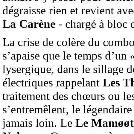
dégraisse rien et revient av
La Carène
- chargé à bloc 
La crise de colère du combo 
s’apaise que le temps d’un
lysergique, dans le sillage 
électriques rappelant
Les T
traitement des chœurs ou les
s’entremêlent, le légendaire
jamais loin. Le
Le Mam​ø​ø​