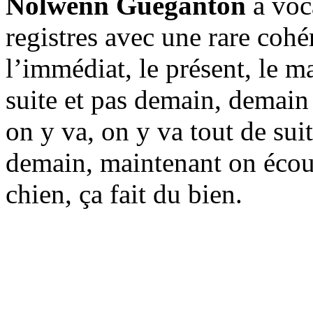
Nolwenn Gueganton
à voca
registres avec une rare cohé
l’immédiat, le présent, le m
suite et pas demain, demain c
on y va, on y va tout de sui
demain, maintenant on éco
chien, ça fait du bien.