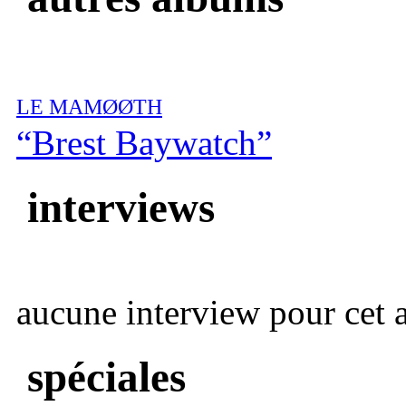
LE MAMØØTH
“Brest Baywatch”
interviews
aucune interview pour cet ar
spéciales