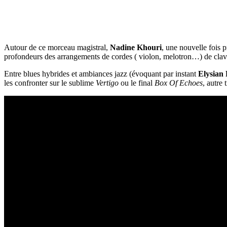
Autour de ce morceau magistral,
Nadine Khouri
, une nouvelle fois 
profondeurs des arrangements de cordes ( violon, melotron…) de clavie
Entre blues hybrides et ambiances jazz (évoquant par instant
Elysian 
les confronter sur le sublime
Vertigo
ou le final
Box Of Echoes
, autre