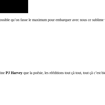
ort possible qu’on fasse le maximum pour embarquer avec nous ce sublime 
eine
PJ Harvey
que la poésie, les rééditions tout çà tout, tout çà c’est