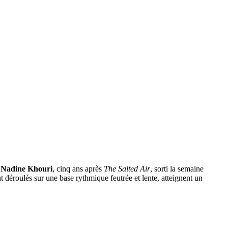
e
Nadine Khouri
, cinq ans après
The Salted Air
, sorti la semaine
nt déroulés sur une base rythmique feutrée et lente, atteignent un