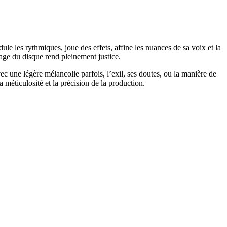
le les rythmiques, joue des effets, affine les nuances de sa voix et la
age du disque rend pleinement justice.
c une légère mélancolie parfois, l’exil, ses doutes, ou la manière de
 méticulosité et la précision de la production.