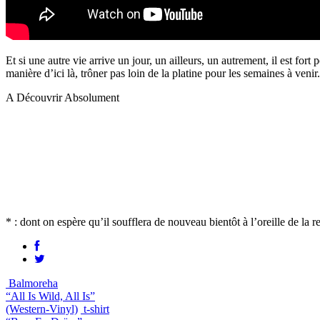
Et si une autre vie arrive un jour, un ailleurs, un autrement, il est f
manière d’ici là, trôner pas loin de la platine pour les semaines à venir.
A Découvrir Absolument
* : dont on espère qu’il soufflera de nouveau bientôt à l’oreille de la r
Balmoreha
“All Is Wild, All Is”
(Western-Vinyl)
t-shirt