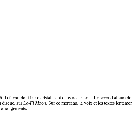
t, la façon dont ils se cristallisent dans nos esprits. Le second album d
u disque, sur
Lo-Fi Moon
. Sur ce morceau, la voix et les textes lenteme
s arrangements.