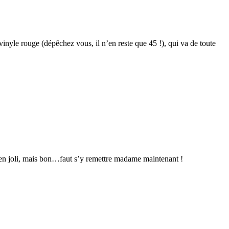
vinyle rouge (dépêchez vous, il n’en reste que 45 !), qui va de toute
 bien joli, mais bon…faut s’y remettre madame maintenant !