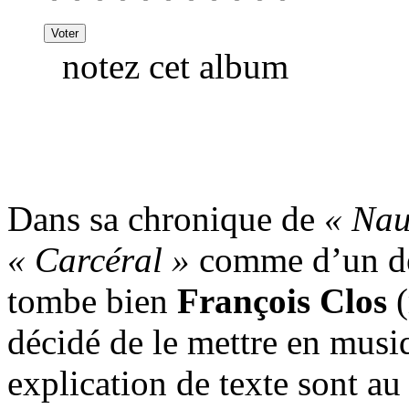
notez cet album
Dans sa chronique de
« Nau
« Carcéral »
comme d’un de
tombe bien
François Clos
(
décidé de le mettre en musi
explication de texte sont a