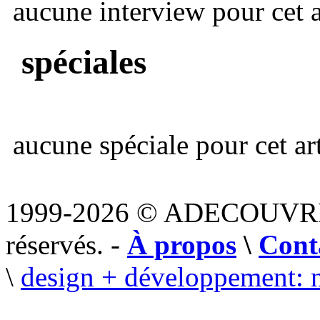
aucune interview pour cet ar
spéciales
aucune spéciale pour cet art
1999-2026 © ADECOUVR
réservés. -
À propos
\
Cont
\
design + développement: 