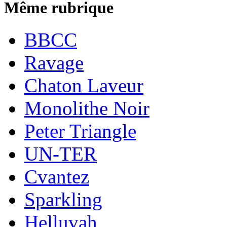
Même rubrique
BBCC
Ravage
Chaton Laveur
Monolithe Noir
Peter Triangle
UN-TER
Cvantez
Sparkling
Helluvah