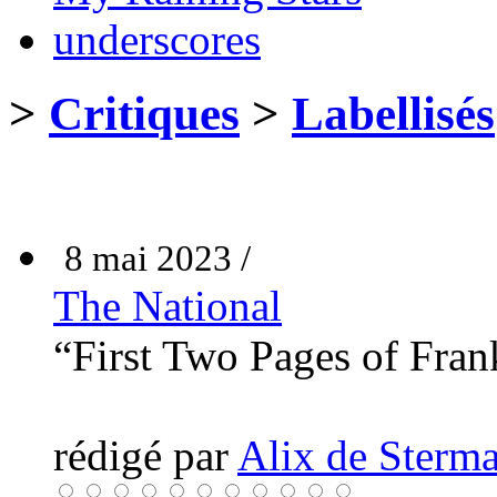
underscores
>
Critiques
>
Labellisés
8 mai 2023 /
The National
“First Two Pages of Fra
rédigé par
Alix de Sterma