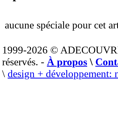
aucune spéciale pour cet art
1999-2026 © ADECOUVR
réservés. -
À propos
\
Cont
\
design + développement: 