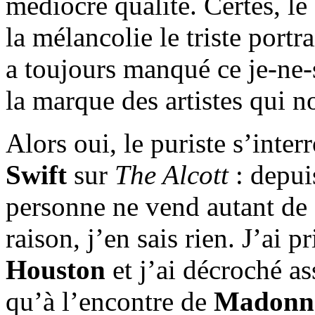
médiocre qualité. Certes, le 
la mélancolie le triste portr
a toujours manqué ce je-ne-
la marque des artistes qui 
Alors oui, le puriste s’inte
Swift
sur
The Alcott
: depui
personne ne vend autant de d
raison, j’en sais rien. J’ai p
Houston
et j’ai décroché as
qu’à l’encontre de
Madonn