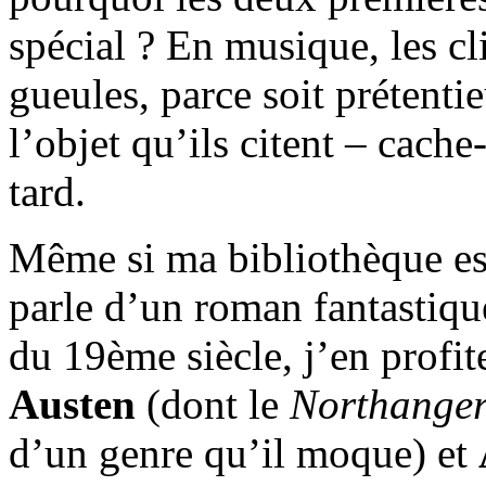
spécial ? En musique, les cli
gueules, parce soit prétenti
l’objet qu’ils citent – cach
tard.
Même si ma bibliothèque es
parle d’un roman fantastiqu
du 19ème siècle, j’en profi
Austen
(dont le
Northange
d’un genre qu’il moque) et