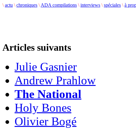
\
actu
\
chroniques
\
ADA compilations
\
interviews
\
spéciales
\
à pro
Articles suivants
Julie Gasnier
Andrew Prahlow
The National
Holy Bones
Olivier Bogé