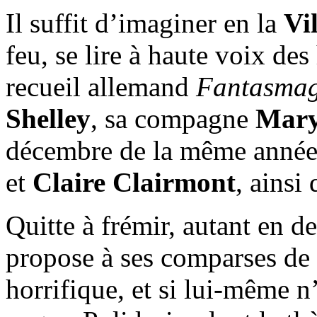
Il suffit d’imaginer en la
Vi
feu, se lire à haute voix des
recueil allemand
Fantasmag
Shelley
, sa compagne
Mary
décembre de la même année
et
Claire Clairmont
, ainsi
Quitte à frémir, autant en d
propose à ses comparses de 
horrifique, et si lui-même n