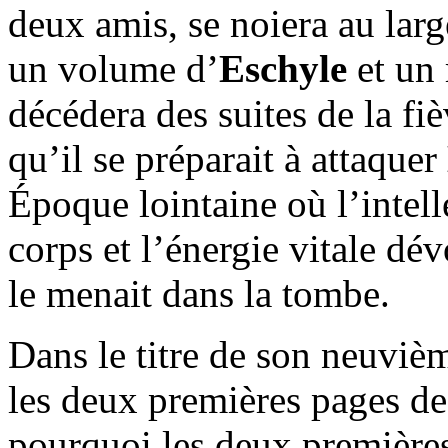
deux amis, se noiera au lar
un volume d’
Eschyle
et un 
décédera des suites de la fi
qu’il se préparait à attaquer
Époque lointaine où l’intell
corps et l’énergie vitale d
le menait dans la tombe.
Dans le titre de son neuvi
les deux premières pages de
pourquoi les deux premières