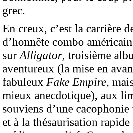
grec.
En creux, c’est la carrière 
d’honnête combo américain 
sur
Alligator
, troisième alb
aventureux (la mise en avan
fabuleux
Fake Empire
, mai
mieux anecdotique), aux lim
souviens d’une cacophonie
et à la thésaurisation rapide 