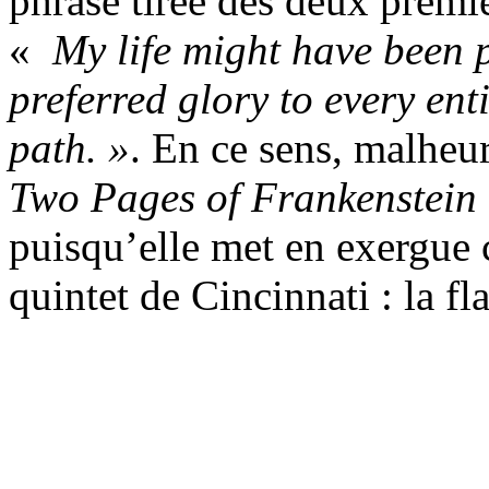
phrase tirée des deux premi
«
My life might have been p
preferred glory to every en
path. »
. En ce sens, malheu
Two Pages of Frankenstein
puisqu’elle met en exergue
quintet de Cincinnati : la f