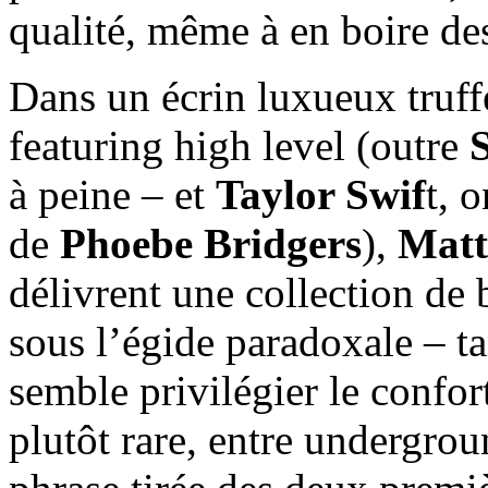
qualité, même à en boire des 
Dans un écrin luxueux truff
featuring high level (outre
à peine – et
Taylor Swif
t, 
de
Phoebe Bridgers
),
Matt
délivrent une collection de 
sous l’égide paradoxale – t
semble privilégier le confor
plutôt rare, entre undergrou