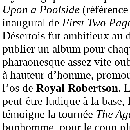
Upon a Poolside
(référence
inaugural de
First Two Page
Désertois fut ambitieux au d
publier un album pour chaqu
pharaonesque assez vite oub
à hauteur d’homme, promouv
l’os de
Royal Robertson
. 
peut-être ludique à la base, 
témoigne la tournée
The Ag
bonhomme, pour le coup pl