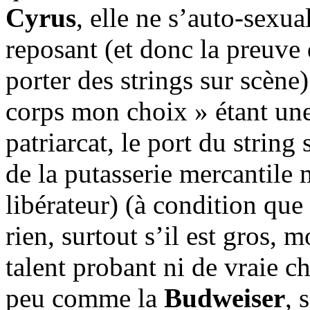
Cyrus
, elle ne s’auto-sexua
reposant (et donc la preuve
porter des strings sur scène
corps mon choix » étant une
patriarcat, le port du string
de la putasserie mercantile 
libérateur) (à condition que
rien, surtout s’il est gros, 
talent probant ni de vraie ch
peu comme la
Budweiser
, 