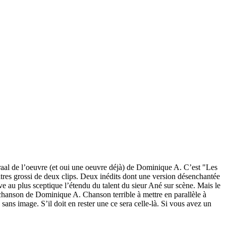
graal de l’oeuvre (et oui une oeuvre déjà) de Dominique A. C’est "Les
titres grossi de deux clips. Deux inédits dont une version désenchantée
e au plus sceptique l’étendu du talent du sieur Ané sur scène. Mais le
nde chanson de Dominique A. Chanson terrible à mettre en parallèle à
ans image. S’il doit en rester une ce sera celle-là. Si vous avez un