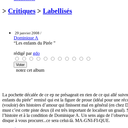
>
Critiques
>
Labellisés
29 janvier 2008 /
Dominique A
“Les enfants du Pirée ”
rédigé par
gdo
notez cet album
La pochette décalée de ce ep ne présageait en rien de ce qui allé suiv
enfants du pirée" remixé qui est la figure de proue (idéal pour une réc
(vouloir) des histoires d’amour qui finissent mal en général (en chez 
must c’est cette piste deux (il est très important de localiser un graal
l’histoire et à la condition de Dominique A. Un sens aigu de l’observat
disque à vous procurer...ce sera celui-là. MA-GNI-FI-QUE.