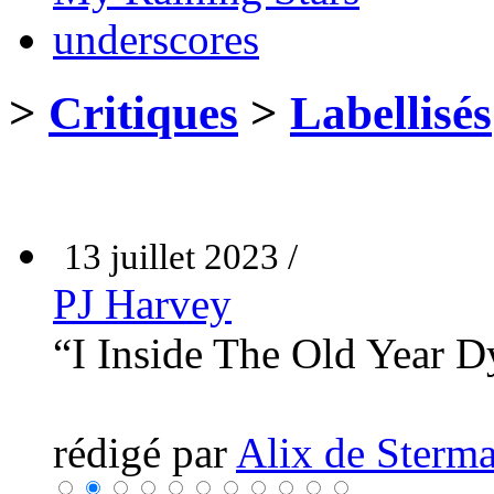
underscores
>
Critiques
>
Labellisés
13 juillet 2023 /
PJ Harvey
“I Inside The Old Year 
rédigé par
Alix de Sterma