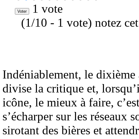
1 vote
(1/10 - 1 vote) notez ce
Indéniablement, le dixièm
divise la critique et, lorsqu’
icône, le mieux à faire, c’es
s’écharper sur les réseaux s
sirotant des bières et attend