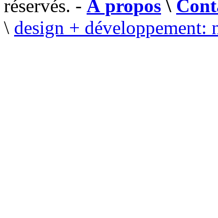
réservés. -
À propos
\
Cont
\
design + développement: 