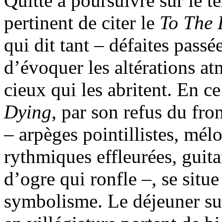
Quitte à poursuivre sur le ter
pertinent de citer le
To The 
qui dit tant – défaites passé
d’évoquer les altérations a
cieux qui les abritent. En c
Dying
, par son refus du fron
– arpèges pointillistes, mél
rythmiques effleurées, guita
d’ogre qui ronfle –, se situ
symbolisme. Le déjeuner sur