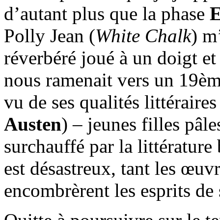
d’autant plus que la phase
E
Polly Jean (
White Chalk
) m
réverbéré joué à un doigt et
nous ramenait vers un 19ème
vu de ses qualités littéraire
Austen
) – jeunes filles pâl
surchauffé par la littérature
est désastreux, tant les œuvr
encombrèrent les esprits de 