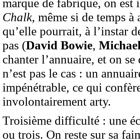
marque de fabrique, on est i
Chalk
, même si de temps à a
qu’elle pourrait, à l’instar 
pas (
David Bowie
,
Michael
chanter l’annuaire, et on s
n’est pas le cas : un annuair
impénétrable, ce qui confèr
involontairement arty.
Troisième difficulté : une é
ou trois. On reste sur sa fai