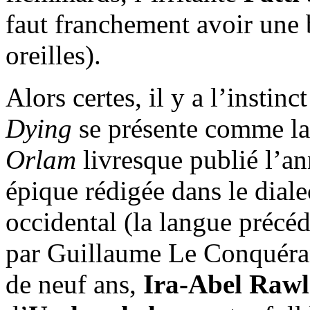
faut franchement avoir une b
oreilles).
Alors certes, il y a l’instinc
Dying
se présente comme la
Orlam
livresque publié l’an
épique rédigée dans le diale
occidental (la langue précéd
par Guillaume Le Conquéran
de neuf ans,
Ira-Abel Rawl