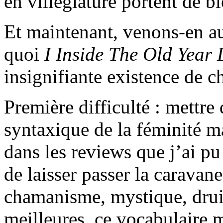
en villégiature portent de 
Et maintenant, venons-en au 
quoi
I Inside The Old Year
insignifiante existence de 
Première difficulté : mettre
syntaxique de la féminité m
dans les reviews que j’ai pu l
de laisser passer la caravan
chamanisme, mystique, druid
meilleures, ce vocabulaire 