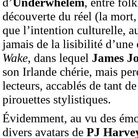
d’
Underwhelem
, entre fol
découverte du réel (la mort, 
que l’intention culturelle, a
jamais de la lisibilité d’u
Wake
, dans lequel
James J
son Irlande chérie, mais per
lecteurs, accablés de tant d
pirouettes stylistiques.
Évidemment, au vu des émoti
divers avatars de
PJ Harve