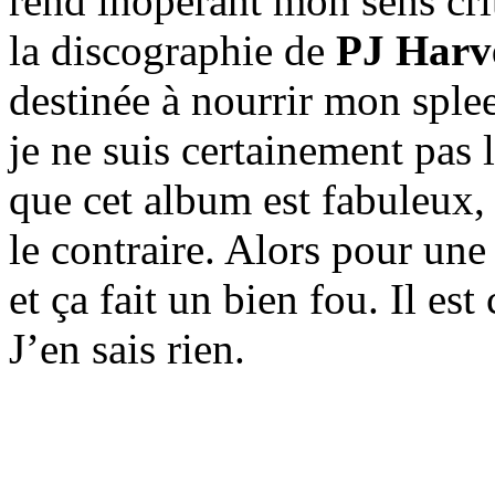
rend inopérant mon sens cri
la discographie de
PJ Harv
destinée à nourrir mon spleen
je ne suis certainement pas l
que cet album est fabuleux,
le contraire. Alors pour une 
et ça fait un bien fou. Il e
J’en sais rien.