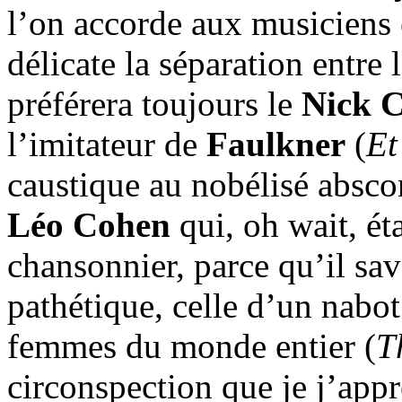
l’on accorde aux musiciens é
délicate la séparation entre
préférera toujours le
Nick 
l’imitateur de
Faulkner
(
Et
caustique au nobélisé absco
Léo Cohen
qui, oh wait, ét
chansonnier, parce qu’il sava
pathétique, celle d’un nabo
femmes du monde entier (
T
circonspection que je j’app