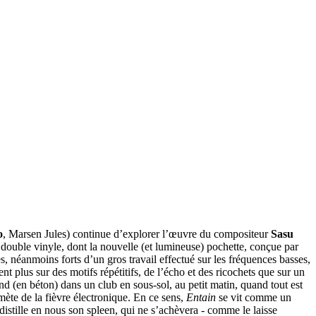
o
, Marsen Jules) continue d’explorer l’œuvre du compositeur
Sasu
 double vinyle, dont la nouvelle (et lumineuse) pochette, conçue par
, néanmoins forts d’un gros travail effectué sur les fréquences basses,
 plus sur des motifs répétitifs, de l’écho et des ricochets que sur un
d (en béton) dans un club en sous-sol, au petit matin, quand tout est
ète de la fièvre électronique. En ce sens,
Entain
se vit comme un
distille en nous son spleen, qui ne s’achèvera - comme le laisse