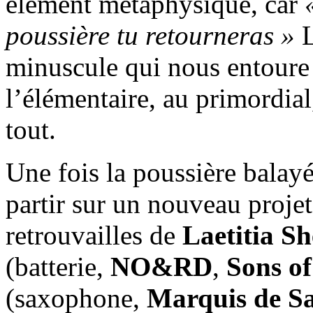
élément métaphysique, car
poussière tu retourneras »
L
minuscule qui nous entoure 
l’élémentaire, au primordial,
tout.
Une fois la poussière balayée
partir sur un nouveau projet
retrouvailles de
Laetitia Sh
(batterie,
NO&RD
,
Sons of
(saxophone,
Marquis de S