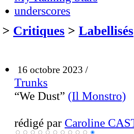
underscores
>
Critiques
>
Labellisés
16 octobre 2023 /
Trunks
“We Dust”
(Il Monstro)
rédigé par
Caroline CA