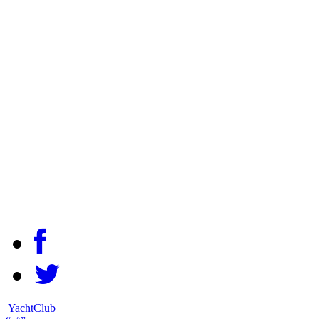
YachtClub