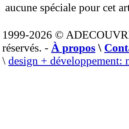
aucune spéciale pour cet art
1999-2026 © ADECOUVR
réservés. -
À propos
\
Cont
\
design + développement: 