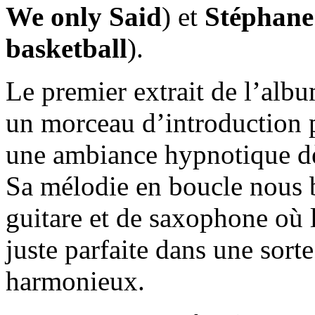
We only Said
) et
Stéphane
basketball
).
Le premier extrait de l’alb
un morceau d’introduction pa
une ambiance hypnotique dès
Sa mélodie en boucle nous b
guitare et de saxophone où 
juste parfaite dans une sort
harmonieux.