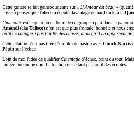
Cette guitare se fait gainsbourienne sur
« L’ Amour est beau »
(quatriè
laisse à penser que
Talisco
a écouté davantage de hard rock, à la
Que
Cinematic
est le quatrième album de ce groupe à part dans le panorama
Amandi
(aka
Talisco
) n’en est que plus frontale, honnête et nous em
qu’il ne changera pas l’ordre des choses, mais qu’il lui appartient de s
Cette citation n’est pas tirée d’un film de baston avec
Chuck Norris
d
Pépin
sur l’échec.
Loin de moi l’idée de qualifier
Cinematic
d’échec, point du tout. Mais 
lumière inconnue dont l’attraction ne se tarit pas au fil des écoutes.