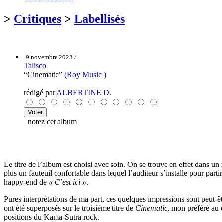
>
Critiques
>
Labellisés
9 novembre 2023 /
Talisco
“Cinematic”
(Roy Music )
rédigé par
ALBERTINE D.
notez cet album
Le titre de l’album est choisi avec soin. On se trouve en effet dans un
plus un fauteuil confortable dans lequel l’auditeur s’installe pour pa
happy-end de
« C’est ici »
.
Pures interprétations de ma part, ces quelques impressions sont peut-ê
ont été superposés sur le troisième titre de
Cinematic
, mon préféré au
positions du Kama-Sutra rock.