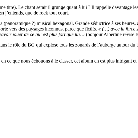
me titre). Le chant serait-il grunge quant à lui ? Il rappelle davantage le
en
j’entends, que de rock tout court.
 (panoramique ?) musical hexagonal. Grande séductrice à ses heures, ai
porte vers des paysages inconnus, parce que fictifs.
« (…) avec la force s
avoir jouer de ce qui est plus fort que lui. »
(bonjour Albertine révise l
ans le rôle du BG qui explose tous les zonards de l’auberge autour du bi
en ce que nous échouons à le classer, cet album en est plus intrigant et