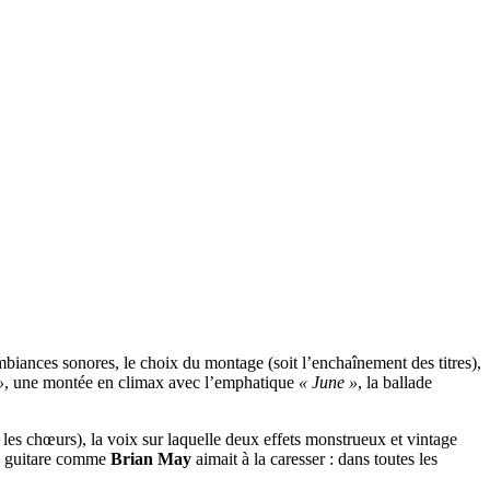
ambiances sonores, le choix du montage (soit l’enchaînement des titres),
»
, une montée en climax avec l’emphatique
« June »
, la ballade
les chœurs), la voix sur laquelle deux effets monstrueux et vintage
 la guitare comme
Brian May
aimait à la caresser : dans toutes les