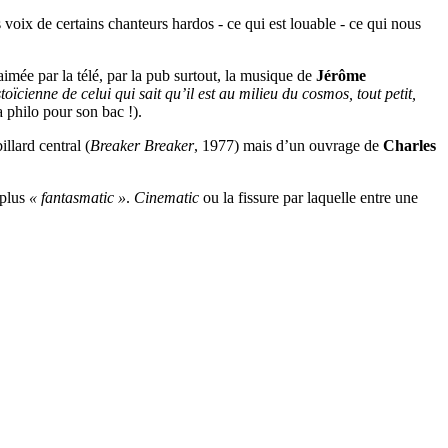
s voix de certains chanteurs hardos - ce qui est louable - ce qui nous
mée par la télé, par la pub surtout, la musique de
Jérôme
toïcienne de celui qui sait qu’il est au milieu du cosmos, tout petit,
a philo pour son bac !).
llard central (
Breaker Breaker
, 1977) mais d’un ouvrage de
Charles
 plus
« fantasmatic »
.
Cinematic
ou la fissure par laquelle entre une