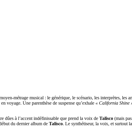
 moyen-métrage musical : le générique, le scénario, les interprètes, les 
rtir en voyage. Une parenthèse de suspense qu’exhale
« California Shine 
tre dûes à l’accent indéfinissable que prend la voix de
Talisco
(mais pas 
 début du dernier album de
Talisco
. Le synthétiseur, la voix, et surtout