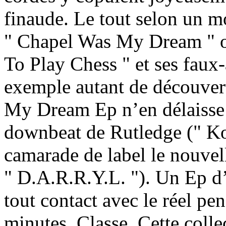
finaude. Le tout selon un 
" Chapel Was My Dream " o
To Play Chess " et ses faux-
exemple autant de découver
My Dream Ep n’en délaisse 
downbeat de Rutledge (" Koo
camarade de label le nouve
" D.A.R.R.Y.L. "). Un Ep d’
tout contact avec le réel pe
minutes. Classe. Cette colle