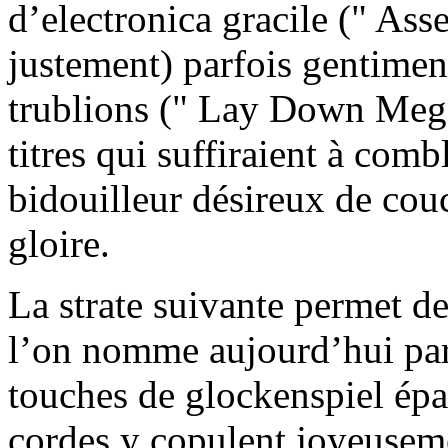
d’electronica gracile (" As
justement) parfois gentimen
trublions (" Lay Down Mega
titres qui suffiraient à comb
bidouilleur désireux de cou
gloire.
La strate suivante permet de
l’on nomme aujourd’hui par
touches de glockenspiel épar
cordes y copulent joyeuseme