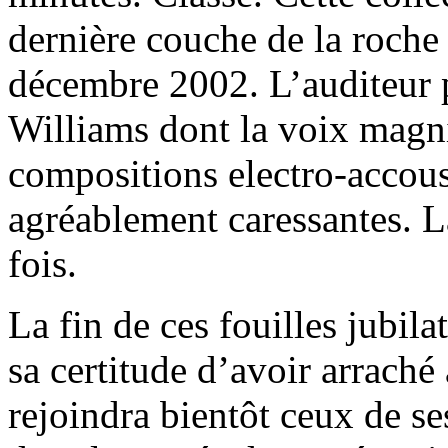
dernière couche de la roche
décembre 2002. L’auditeur p
Williams dont la voix magnifi
compositions electro-accoust
agréablement caressantes. L
fois.
La fin de ces fouilles jubil
sa certitude d’avoir arraché
rejoindra bientôt ceux de s