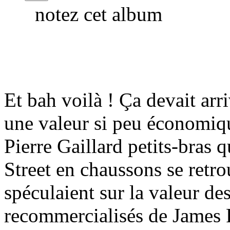
notez cet album
Et bah voilà ! Ça devait arr
une valeur si peu économiq
Pierre Gaillard petits-bras
Street en chaussons se retro
spéculaient sur la valeur d
recommercialisés de James 