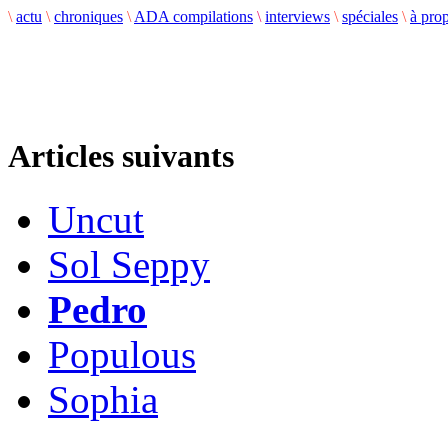
\
actu
\
chroniques
\
ADA compilations
\
interviews
\
spéciales
\
à pro
Articles suivants
Uncut
Sol Seppy
Pedro
Populous
Sophia