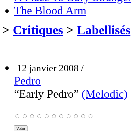
The Blood Arm
>
Critiques
>
Labellisés
12 janvier 2008 /
Pedro
“Early Pedro”
(Melodic)