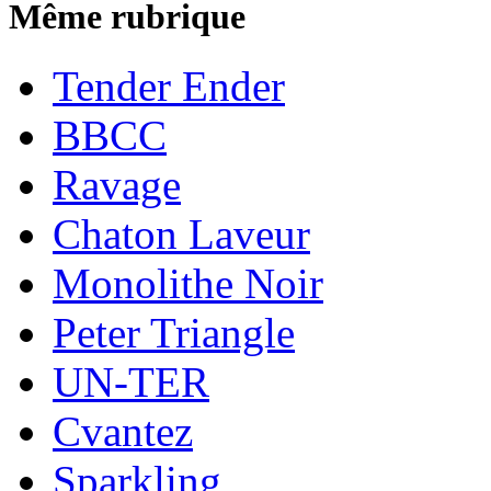
Même rubrique
Tender Ender
BBCC
Ravage
Chaton Laveur
Monolithe Noir
Peter Triangle
UN-TER
Cvantez
Sparkling