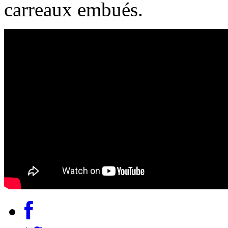
carreaux embués.