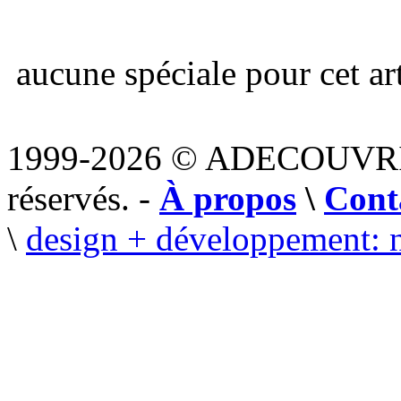
aucune spéciale pour cet art
1999-2026 © ADECOUVR
réservés. -
À propos
\
Cont
\
design + développement: 