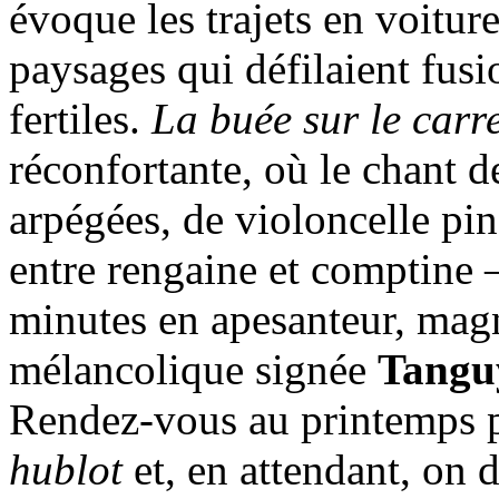
évoque les trajets en voitur
paysages qui défilaient fus
fertiles.
La buée sur le carr
réconfortante, où le chant 
arpégées, de violoncelle pinc
entre rengaine et comptine 
minutes en apesanteur, mag
mélancolique signée
Tanguy
Rendez-vous au printemps p
hublot
et, en attendant, on 