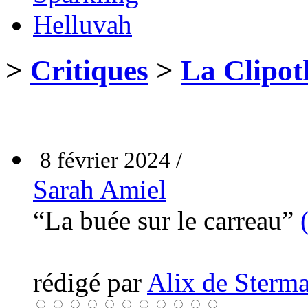
Helluvah
>
Critiques
>
La Clipot
8 février 2024 /
Sarah Amiel
“La buée sur le carreau”
rédigé par
Alix de Sterma