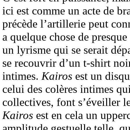
ici est comme un acte de br
précède l’artillerie peut co
a quelque chose de presque
un lyrisme qui se serait dépa
se recouvrir d’un t-shirt noi
intimes.
Kairos
est un disqu
celui des colères intimes q
collectives, font s’éveiller 
Kairos
est en cela un upper
amplitude gestuelle telle, qu