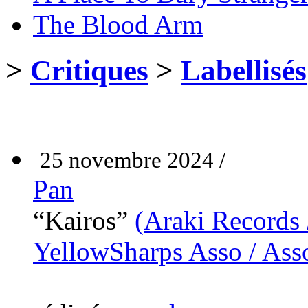
The Blood Arm
>
Critiques
>
Labellisés
25 novembre 2024 /
Pan
“Kairos”
(Araki Records 
YellowSharps Asso / As