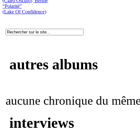
(Claro Oscuro)
Berthe
“Polarité”
(Lake Of Confidence)
autres albums
aucune chronique du même 
interviews