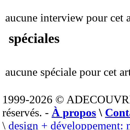
aucune interview pour cet ar
spéciales
aucune spéciale pour cet art
1999-2026 © ADECOUVR
réservés. -
À propos
\
Cont
\
design + développement: 