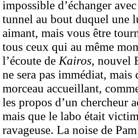
impossible d’échanger avec 
tunnel au bout duquel une l
aimant, mais vous être tou
tous ceux qui au même mome
l’écoute de
Kairos
, nouvel 
ne sera pas immédiat, mais d
morceau accueillant, comm
les propos d’un chercheur a
mais que le labo était victi
ravageuse. La noise de Pam