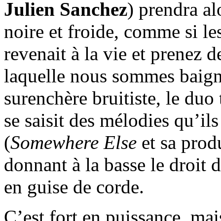
Julien Sanchez
) prendra al
noire et froide, comme si l
revenait à la vie et prenez d
laquelle nous sommes baign
surenchère bruitiste, le duo 
se saisit des mélodies qu’ils
(
Somewhere Else
et sa prod
donnant à la basse le droit 
en guise de corde.
C’est fort en puissance, mais