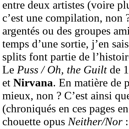
entre deux artistes (voire p
c’est une compilation, non ?
argentés ou des groupes ami
temps d’une sortie, j’en sais
splits font partie de l’histo
Le
Puss / Oh, the Guilt
de 1
et
Nirvana
. En matière de 
mieux, non ? C’est ainsi qu
(chroniqués en ces pages en 
chouette opus
Neither/Nor
: