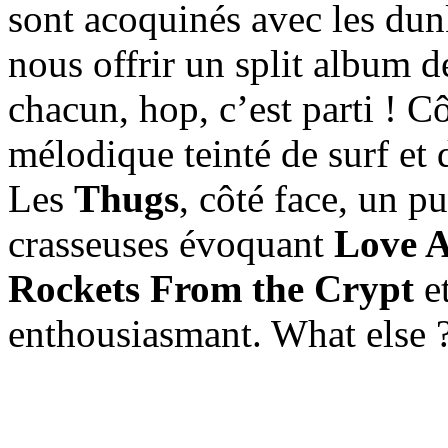
sont acoquinés avec les du
nous offrir un split album d
chacun, hop, c’est parti ! C
mélodique teinté de surf et 
Les
Thugs
, côté face, un p
crasseuses évoquant
Love 
Rockets From the Crypt
e
enthousiasmant. What else 