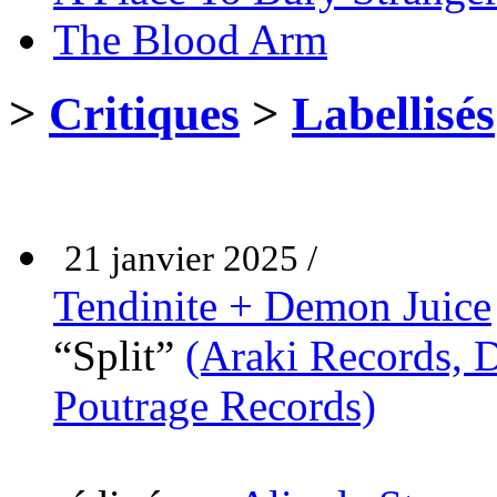
The Blood Arm
>
Critiques
>
Labellisés
21 janvier 2025 /
Tendinite + Demon Juice
“Split”
(Araki Records, 
Poutrage Records)