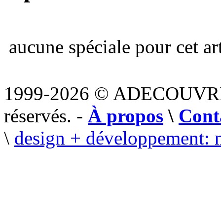
aucune spéciale pour cet art
1999-2026 © ADECOUVR
réservés. -
À propos
\
Cont
\
design + développement: 