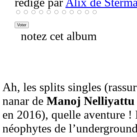
rédigé par
Alix de Sterma
notez cet album
Ah, les splits singles (rassu
nanar de
Manoj Nelliyatt
en 2016), quelle aventure ! P
néophytes de l’underground,