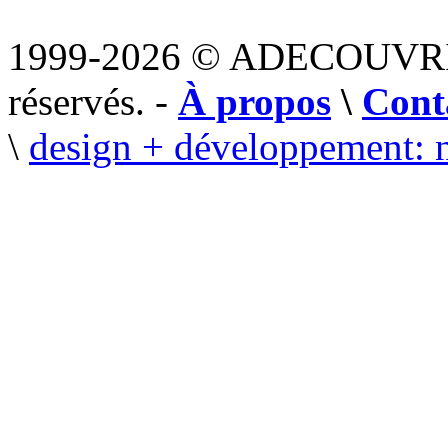
1999-2026 © ADECOUVR
réservés. -
À propos
\
Cont
\
design + développement: 