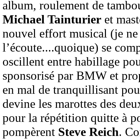
album, roulement de tambou
Michael Tainturier
et mast
nouvel effort musical (je ne
l’écoute....quoique) se com
oscillent entre habillage po
sponsorisé par BMW et prop
en mal de tranquillisant pour
devine les marottes des deux
pour la répétition quitte à
pompèrent
Steve Reich
. C