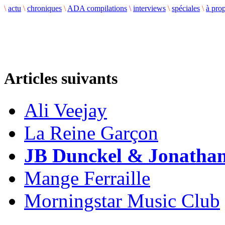
\
actu
\
chroniques
\
ADA compilations
\
interviews
\
spéciales
\
à pro
Articles suivants
Ali Veejay
La Reine Garçon
JB Dunckel & Jonathan
Mange Ferraille
Morningstar Music Club