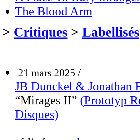
The Blood Arm
>
Critiques
>
Labellisés
21 mars 2025 /
JB Dunckel & Jonathan F
“Mirages II”
(Prototyp R
Disques)