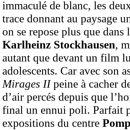
immaculé de blanc, les deux
trace donnant au paysage un 
on se repose plus que dans l
Karlheinz Stockhausen
, m
autant que devant un film lu
adolescents. Car avec son a
Mirages II
peine à cacher de
d’air percés depuis que l’h
final un ennui poli. Parfait 
expositions du centre
Pomp