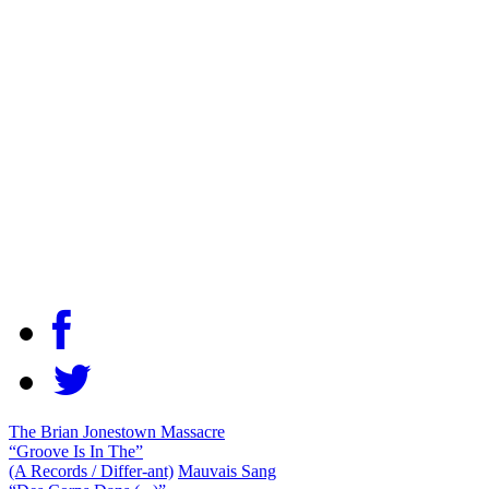
The Brian Jonestown Massacre
“Groove Is In The”
(A Records / Differ-ant)
Mauvais Sang