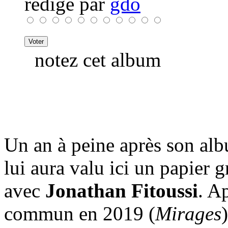
rédigé par
gdo
notez cet album
Un an à peine après son al
lui aura valu ici un papier 
avec
Jonathan Fitoussi
. A
commun en 2019 (
Mirages