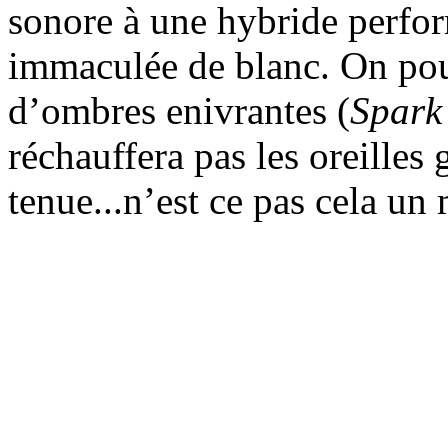
sonore à une hybride perfo
immaculée de blanc. On pou
d’ombres enivrantes (
Spark 
réchauffera pas les oreilles
tenue...n’est ce pas cela un