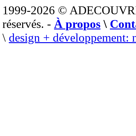
1999-2026 © ADECOUVR
réservés. -
À propos
\
Cont
\
design + développement: 