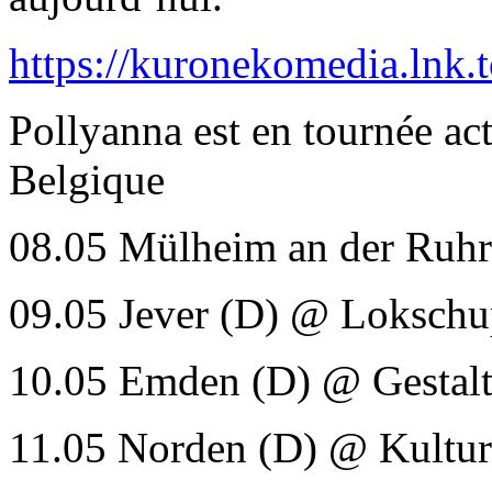
https://kuronekomedia.lnk
Pollyanna est en tournée ac
Belgique
08.05 Mülheim an der Ruh
09.05 Jever (D) @ Loksch
10.05 Emden (D) @ Gestal
11.05 Norden (D) @ Kultu