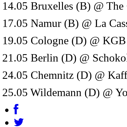
14.05 Bruxelles (B) @ The 
17.05 Namur (B) @ La Cass
19.05 Cologne (D) @ KGB 
21.05 Berlin (D) @ Schoko
24.05 Chemnitz (D) @ Kaff
25.05 Wildemann (D) @ Y