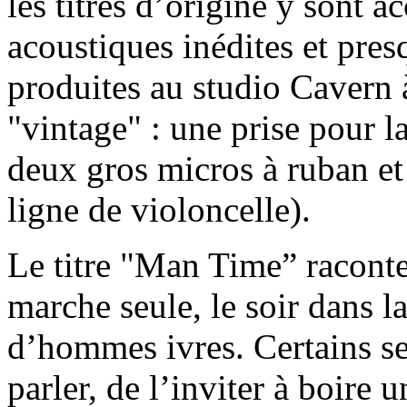
les titres d’origine y sont 
acoustiques inédites et pres
produites au studio Cavern à
"vintage" : une prise pour la
deux gros micros à ruban et
ligne de violoncelle).
Le titre "Man Time” raconte
marche seule, le soir dans l
d’hommes ivres. Certains se 
parler, de l’inviter à boire u