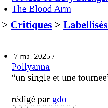
The Blood Arm
>
Critiques
>
Labellisés
7 mai 2025 /
Pollyanna
“un single et une tourné
rédigé par
gdo