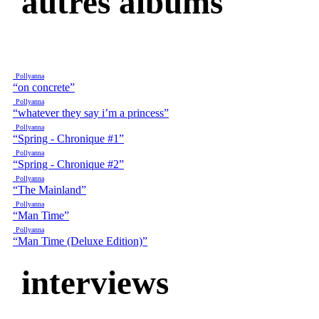
autres albums
Pollyanna
“on concrete”
Pollyanna
“whatever they say i’m a princess”
Pollyanna
“Spring - Chronique #1”
Pollyanna
“Spring - Chronique #2”
Pollyanna
“The Mainland”
Pollyanna
“Man Time”
Pollyanna
“Man Time (Deluxe Edition)”
interviews