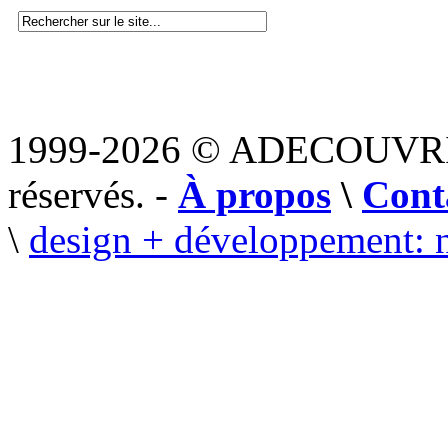
1999-2026 © ADECOUVR
réservés. -
À propos
\
Cont
\
design + développement: 