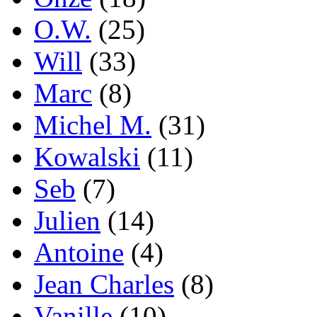
O.W.
(25)
Will
(33)
Marc
(8)
Michel M.
(31)
Kowalski
(11)
Seb
(7)
Julien
(14)
Antoine
(4)
Jean Charles
(8)
Vanille
(10)