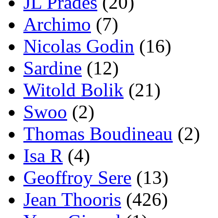
JL Prades
(20)
Archimo
(7)
Nicolas Godin
(16)
Sardine
(12)
Witold Bolik
(21)
Swoo
(2)
Thomas Boudineau
(2)
Isa R
(4)
Geoffroy Sere
(13)
Jean Thooris
(426)