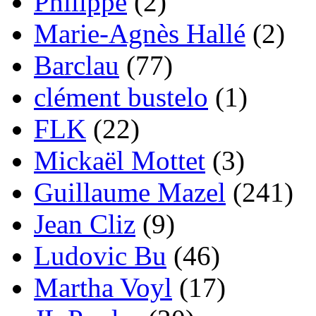
Philippe
(2)
Marie-Agnès Hallé
(2)
Barclau
(77)
clément bustelo
(1)
FLK
(22)
Mickaël Mottet
(3)
Guillaume Mazel
(241)
Jean Cliz
(9)
Ludovic Bu
(46)
Martha Voyl
(17)