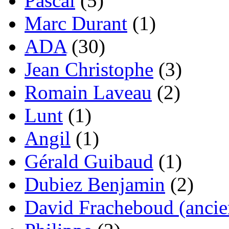
Pascal
(5)
Marc Durant
(1)
ADA
(30)
Jean Christophe
(3)
Romain Laveau
(2)
Lunt
(1)
Angil
(1)
Gérald Guibaud
(1)
Dubiez Benjamin
(2)
David Fracheboud (ancie