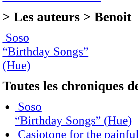
> Les auteurs > Benoit
Soso
“Birthday Songs”
(Hue)
Toutes les chroniques d
Soso
“Birthday Songs”
(Hue)
Casiotone for the painfu