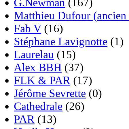
G.Newman
(167)
Matthieu Dufour (ancien 
Fab V
(16)
Stéphane Lavignotte
(1)
Laurelau
(15)
Alex BBH
(37)
FLK & PAR
(17)
Jérôme Sevrette
(0)
Cathedrale
(26)
PAR
(13)