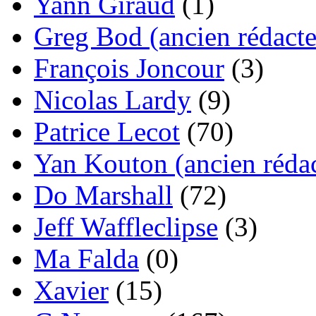
Yann Giraud
(1)
Greg Bod (ancien rédacte
François Joncour
(3)
Nicolas Lardy
(9)
Patrice Lecot
(70)
Yan Kouton (ancien rédac
Do Marshall
(72)
Jeff Waffleclipse
(3)
Ma Falda
(0)
Xavier
(15)