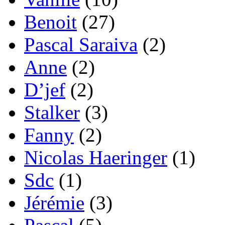
Benoit
(27)
Pascal Saraiva
(2)
Anne
(2)
D’jef
(2)
Stalker
(3)
Fanny
(2)
Nicolas Haeringer
(1)
Sdc
(1)
Jérémie
(3)