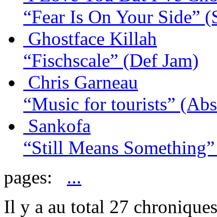
“Fear Is On Your Side”
(
Ghostface Killah
“Fischscale”
(Def Jam)
Chris Garneau
“Music for tourists”
(Abs
Sankofa
“Still Means Something”
pages:
...
Il y a au total 27 chronique