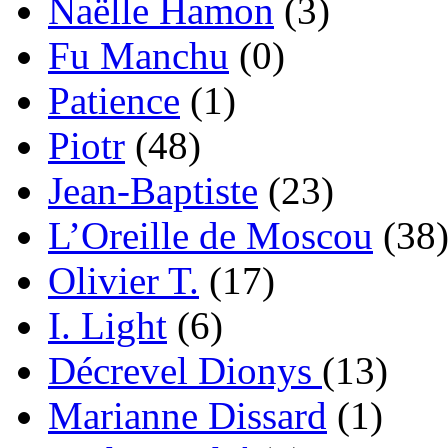
Naëlle Hamon
(3)
Fu Manchu
(0)
Patience
(1)
Piotr
(48)
Jean-Baptiste
(23)
L’Oreille de Moscou
(38
Olivier T.
(17)
I. Light
(6)
Décrevel Dionys
(13)
Marianne Dissard
(1)