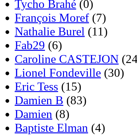
Tycho Brahé
(0)
François Moref
(7)
Nathalie Burel
(11)
Fab29
(6)
Caroline CASTEJON
(24
Lionel Fondeville
(30)
Eric Tess
(15)
Damien B
(83)
Damien
(8)
Baptiste Elman
(4)