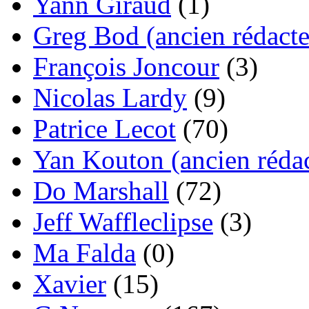
Yann Giraud
(1)
Greg Bod (ancien rédacte
François Joncour
(3)
Nicolas Lardy
(9)
Patrice Lecot
(70)
Yan Kouton (ancien rédac
Do Marshall
(72)
Jeff Waffleclipse
(3)
Ma Falda
(0)
Xavier
(15)