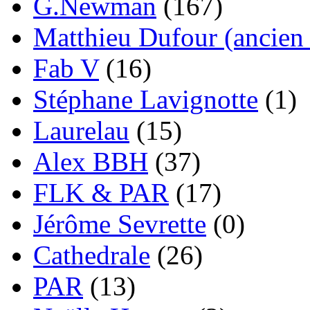
G.Newman
(167)
Matthieu Dufour (ancien 
Fab V
(16)
Stéphane Lavignotte
(1)
Laurelau
(15)
Alex BBH
(37)
FLK & PAR
(17)
Jérôme Sevrette
(0)
Cathedrale
(26)
PAR
(13)