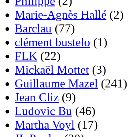
Philippe
(2)
Marie-Agnès Hallé
(2)
Barclau
(77)
clément bustelo
(1)
FLK
(22)
Mickaël Mottet
(3)
Guillaume Mazel
(241)
Jean Cliz
(9)
Ludovic Bu
(46)
Martha Voyl
(17)