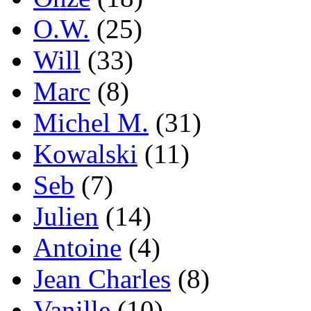
O.W.
(25)
Will
(33)
Marc
(8)
Michel M.
(31)
Kowalski
(11)
Seb
(7)
Julien
(14)
Antoine
(4)
Jean Charles
(8)
Vanille
(10)