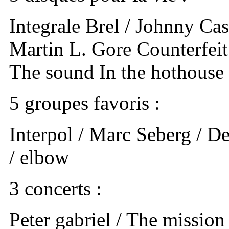
Integrale Brel / Johnny C
Martin L. Gore Counterfeit 
The sound In the hothouse
5 groupes favoris :
Interpol / Marc Seberg / D
/ elbow
3 concerts :
Peter gabriel / The missio