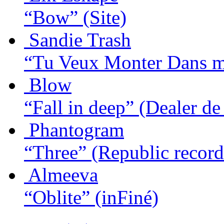
“Bow”
(Site)
Sandie Trash
“Tu Veux Monter Dans m
Blow
“Fall in deep”
(Dealer de
Phantogram
“Three”
(Republic record
Almeeva
“Oblite”
(inFiné)