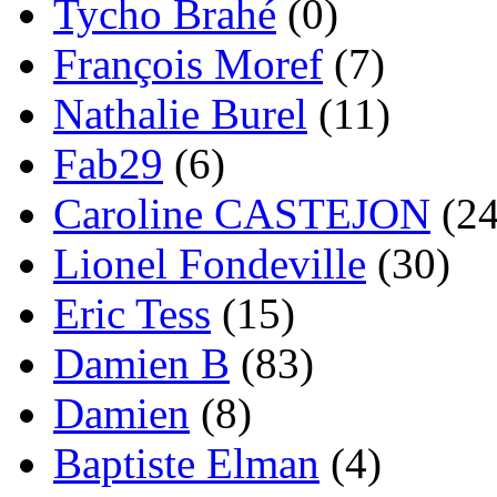
Tycho Brahé
(0)
François Moref
(7)
Nathalie Burel
(11)
Fab29
(6)
Caroline CASTEJON
(24
Lionel Fondeville
(30)
Eric Tess
(15)
Damien B
(83)
Damien
(8)
Baptiste Elman
(4)