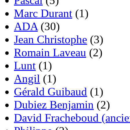
Pascal
(5)
Marc Durant
(1)
ADA
(30)
Jean Christophe
(3)
Romain Laveau
(2)
Lunt
(1)
Angil
(1)
Gérald Guibaud
(1)
Dubiez Benjamin
(2)
David Fracheboud (ancie