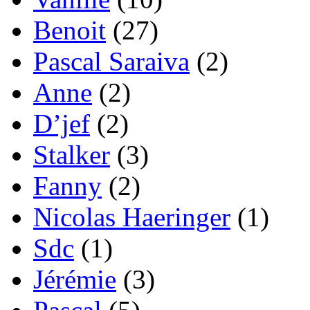
Benoit
(27)
Pascal Saraiva
(2)
Anne
(2)
D’jef
(2)
Stalker
(3)
Fanny
(2)
Nicolas Haeringer
(1)
Sdc
(1)
Jérémie
(3)