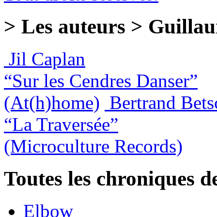
> Les auteurs > Guilla
Jil Caplan
“Sur les Cendres Danser”
(At(h)home)
Bertrand Bets
“La Traversée”
(Microculture Records)
Toutes les chroniques d
Elbow