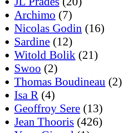
JL Prades
(20)
Archimo
(7)
Nicolas Godin
(16)
Sardine
(12)
Witold Bolik
(21)
Swoo
(2)
Thomas Boudineau
(2)
Isa R
(4)
Geoffroy Sere
(13)
Jean Thooris
(426)