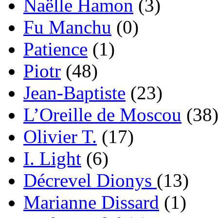
Naëlle Hamon
(3)
Fu Manchu
(0)
Patience
(1)
Piotr
(48)
Jean-Baptiste
(23)
L’Oreille de Moscou
(38
Olivier T.
(17)
I. Light
(6)
Décrevel Dionys
(13)
Marianne Dissard
(1)