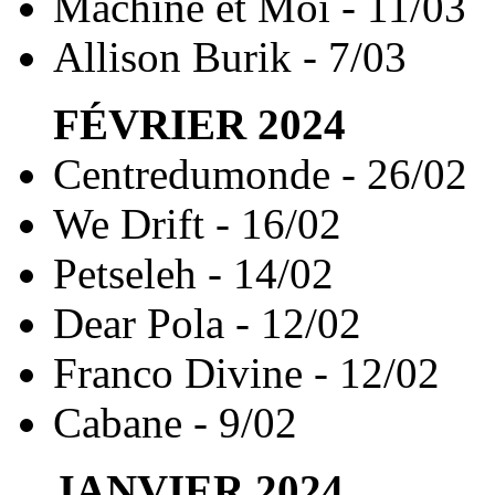
Machine et Moi - 11/03
Allison Burik - 7/03
FÉVRIER
2024
Centredumonde - 26/02
We Drift - 16/02
Petseleh - 14/02
Dear Pola - 12/02
Franco Divine - 12/02
Cabane - 9/02
JANVIER
2024