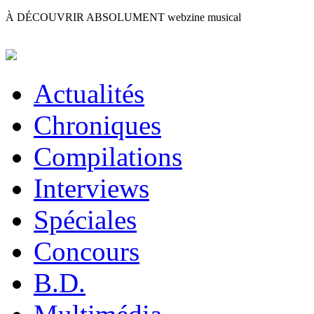
À DÉCOUVRIR ABSOLUMENT
webzine musical
Actualités
Chroniques
Compilations
Interviews
Spéciales
Concours
B.D.