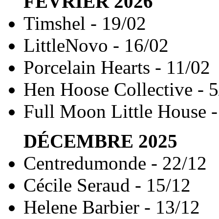
FÉVRIER
2026
Timshel - 19/02
LittleNovo - 16/02
Porcelain Hearts - 11/02
Hen Hoose Collective - 5
Full Moon Little House -
DÉCEMBRE
2025
Centredumonde - 22/12
Cécile Seraud - 15/12
Helene Barbier - 13/12