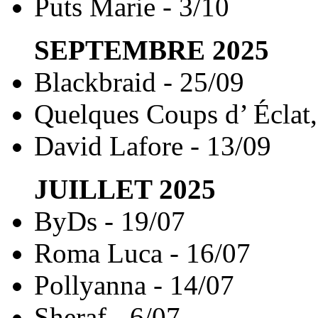
Puts Marie - 3/10
SEPTEMBRE
2025
Blackbraid - 25/09
Quelques Coups d’ Éclat,
David Lafore - 13/09
JUILLET
2025
ByDs - 19/07
Roma Luca - 16/07
Pollyanna - 14/07
Sheraf - 6/07