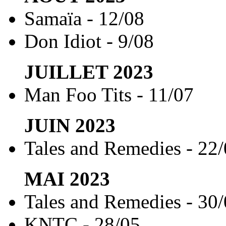
Samaïa - 12/08
Don Idiot - 9/08
JUILLET
2023
Man Foo Tits - 11/07
JUIN
2023
Tales and Remedies - 22
MAI
2023
Tales and Remedies - 30
KNTC - 28/05