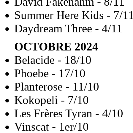
David Fakenahm - 8/11
Summer Here Kids - 7/1
Daydream Three - 4/11
OCTOBRE
2024
Belacide - 18/10
Phoebe - 17/10
Planterose - 11/10
Kokopeli - 7/10
Les Frères Tyran - 4/10
Vinscat - 1er/10