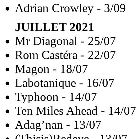
Adrian Crowley - 3/09
JUILLET
2021
Mr Diagonal - 25/07
Rom Castéra - 22/07
Magon - 18/07
Labotanique - 16/07
Typhoon - 14/07
Ten Miles Ahead - 14/07
Adag’nan - 13/07
(Thisis)Redeye - 13/07