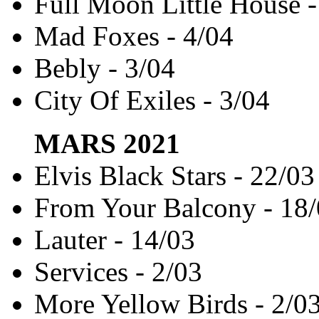
Full Moon Little House -
Mad Foxes - 4/04
Bebly - 3/04
City Of Exiles - 3/04
MARS
2021
Elvis Black Stars - 22/03
From Your Balcony - 18
Lauter - 14/03
Services - 2/03
More Yellow Birds - 2/0