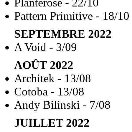
Planterose - 22/10
Pattern Primitive - 18/10
SEPTEMBRE
2022
A Void - 3/09
AOÛT
2022
Architek - 13/08
Cotoba - 13/08
Andy Bilinski - 7/08
JUILLET
2022