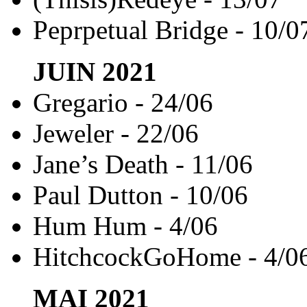
Peprpetual Bridge - 10/0
JUIN
2021
Gregario - 24/06
Jeweler - 22/06
Jane’s Death - 11/06
Paul Dutton - 10/06
Hum Hum - 4/06
HitchcockGoHome - 4/0
MAI
2021