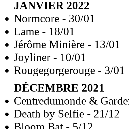
JANVIER
2022
Normcore - 30/01
Lame - 18/01
Jérôme Minière - 13/01
Joyliner - 10/01
Rougegorgerouge - 3/01
DÉCEMBRE
2021
Centredumonde & Garden
Death by Selfie - 21/12
Bloom Bat - 5/12