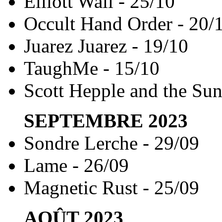
Elliott Wall - 25/10
Occult Hand Order - 20/
Juarez Juarez - 19/10
TaughMe - 15/10
Scott Hepple and the Su
SEPTEMBRE
2023
Sondre Lerche - 29/09
Lame - 26/09
Magnetic Rust - 25/09
AOÛT
2023