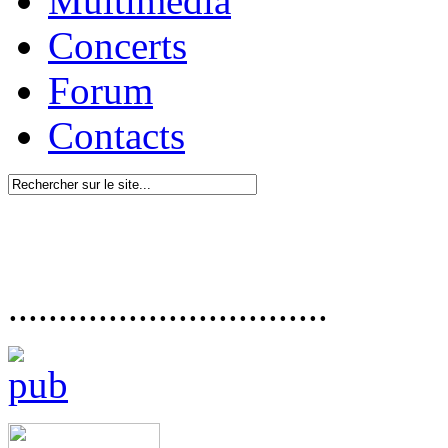
Multimédia
Concerts
Forum
Contacts
................................