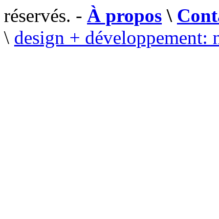
réservés. -
À propos
\
Cont
\
design + développement: 