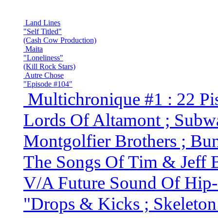
Land Lines
"Self Titled"
(Cash Cow Production)
Maita
"Loneliness"
(Kill Rock Stars)
Autre Chose
"Episode #104"
Multichronique #1 : 22 Pi
Lords Of Altamont ; Subwa
Montgolfier Brothers ; Bu
The Songs Of Tim & Jeff B
V/A Future Sound Of Hip
"Drops & Kicks ; Skeleton