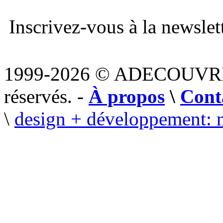
Inscrivez-vous à la newslett
1999-2026 © ADECOUVR
réservés. -
À propos
\
Cont
\
design + développement: 