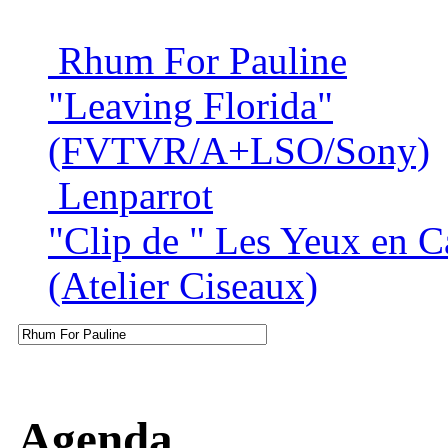
Rhum For Pauline
"Leaving Florida"
(FVTVR/A+LSO/Sony)
Lenparrot
"Clip de " Les Yeux en C
(Atelier Ciseaux)
Agenda