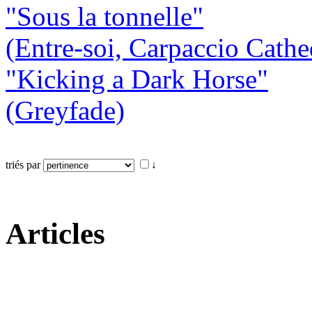
"Sous la tonnelle"
(Entre-soi, Carpaccio Cathe
"Kicking a Dark Horse"
(Greyfade)
triés par
↓
Articles