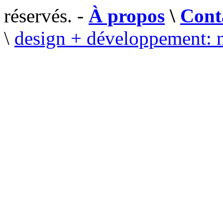
réservés. -
À propos
\
Cont
\
design + développement: 