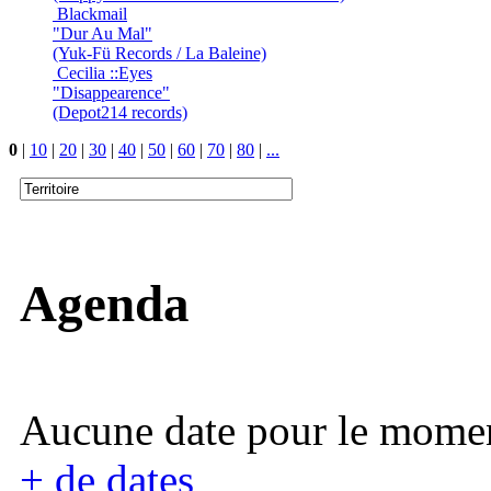
Blackmail
"Dur Au Mal"
(Yuk-Fü Records / La Baleine)
Cecilia ::Eyes
"Disappearence"
(Depot214 records)
0
|
10
|
20
|
30
|
40
|
50
|
60
|
70
|
80
|
...
Agenda
Aucune date pour le mome
+ de dates