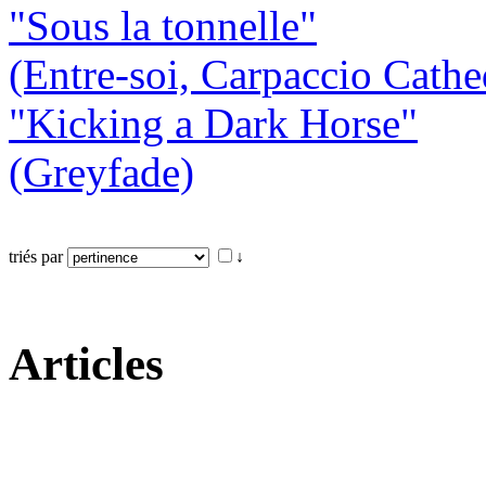
"Sous la tonnelle"
(Entre-soi, Carpaccio Cathe
"Kicking a Dark Horse"
(Greyfade)
triés par
↓
Articles