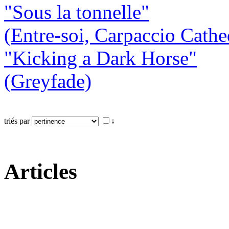
"Sous la tonnelle"
(Entre-soi, Carpaccio Cathe
"Kicking a Dark Horse"
(Greyfade)
triés par
↓
Articles