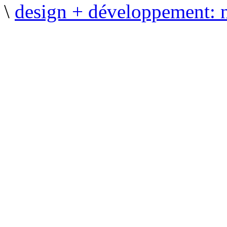
\
design + développement: 