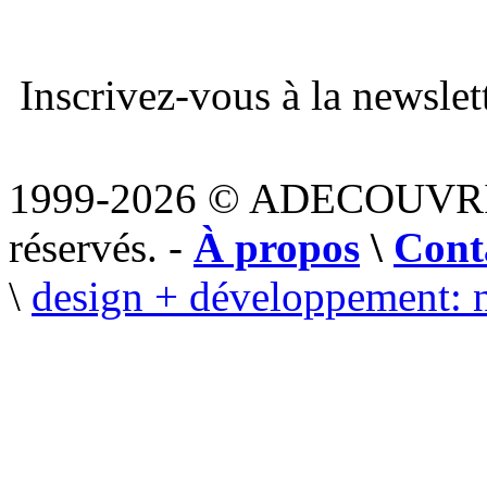
Inscrivez-vous à la newslett
1999-2026 © ADECOUVR
réservés. -
À propos
\
Cont
\
design + développement: 