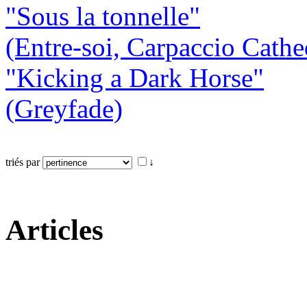
"Sous la tonnelle"
(Entre-soi, Carpaccio Cathe
"Kicking a Dark Horse"
(Greyfade)
triés par
↓
Articles