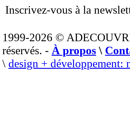
Inscrivez-vous à la newslett
1999-2026 © ADECOUVR
réservés. -
À propos
\
Cont
\
design + développement: 