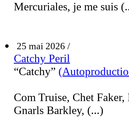
Mercuriales, je me suis (..
25 mai 2026 /
Catchy Peril
“Catchy”
(Autoproductio
Com Truise, Chet Faker, 
Gnarls Barkley, (...)