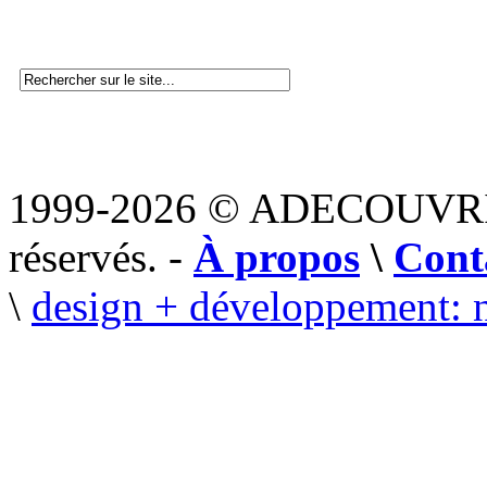
1999-2026 © ADECOUVR
réservés. -
À propos
\
Cont
\
design + développement: 