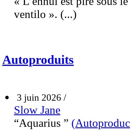
« L’ennui est pire sous le 
ventilo ». (...)
Autoproduits
3 juin 2026 /
Slow Jane
“Aquarius ”
(Autoproduc