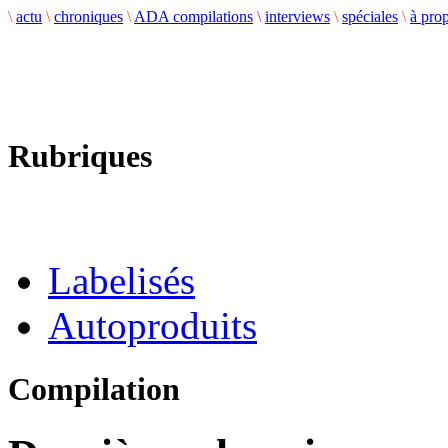
\
actu
\
chroniques
\
ADA compilations
\
interviews
\
spéciales
\
à pro
Rubriques
Labelisés
Autoproduits
Compilation