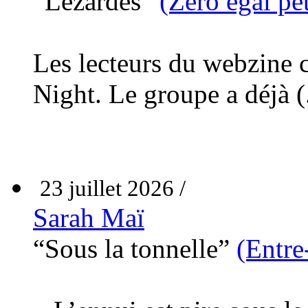
“Lézardes”
(Zéro égal pet
Les lecteurs du webzine
Night. Le groupe a déjà (.
23 juillet 2026 /
Sarah Maï
“Sous la tonnelle”
(Entre