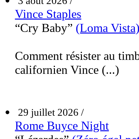
3 août 2026 /
Vince Staples
“Cry Baby”
(Loma Vista
Comment résister au timb
californien Vince (...)
29 juillet 2026 /
Rome Buyce Night