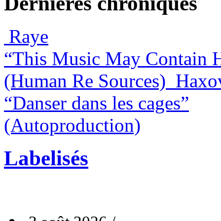
Dernières chroniques
Raye
“This Music May Contain 
(Human Re Sources)
Haxo
“Danser dans les cages”
(Autoproduction)
Labelisés