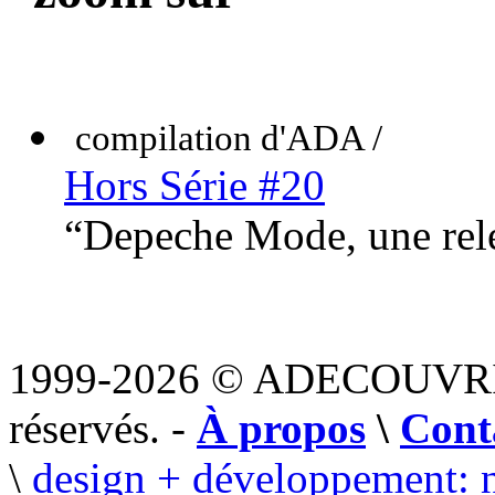
compilation d'ADA /
Hors Série #20
“Depeche Mode, une rele
1999-2026 © ADECOUVR
réservés. -
À propos
\
Cont
\
design + développement: 